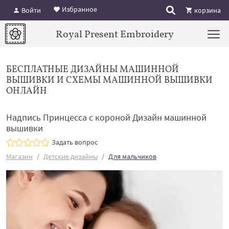
Избранное
Войти
корзина
Royal Present Embroidery
БЕСПЛАТНЫЕ ДИЗАЙНЫ МАШИННОЙ
ВЫШИВКИ И СХЕМЫ МАШИННОЙ ВЫШИВКИ
ОНЛАЙН
Надпись Принцесса с короной Дизайн машинной
вышивки
Задать вопрос
Магазин
Детские дизайны
Для мальчиков