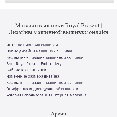
Магазин вышивки Royal Present |
Дизайны машинной вышивки онлайн
Интернет-магазин вышивки
Новые дизайны машинной вышивки
Бесплатные дизайны машинной вышивки
Блог Royal Present Embroidery
Библиотека вышивки
Изменение размера дизайна
Бесплатные дизайны машинной вышивки
Оцифровка индивидуальной вышивки
Условия использования интернет-магазина
Архив