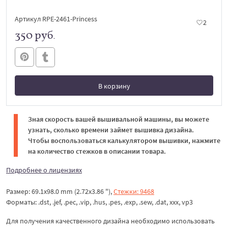
Артикул RPE-2461-Princess
2
350 руб.
В корзину
В корзине
Зная скорость вашей вышивальной машины, вы можете
узнать, сколько времени займет вышивка дизайна.
Чтобы воспользоваться калькулятором вышивки, нажмите
на количество стежков в описании товара.
Подробнее о лицензиях
Размер: 69.1x98.0 mm (2.72x3.86 "),
Стежки: 9468
Форматы: .dst, .jef, .pec, .vip, .hus, .pes, .exp, .sew, .dat, xxx, vp3
Для получения качественного дизайна необходимо использовать