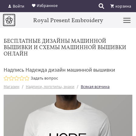
Избранное
Войти
корзина
Royal Present Embroidery
БЕСПЛАТНЫЕ ДИЗАЙНЫ МАШИННОЙ
ВЫШИВКИ И СХЕМЫ МАШИННОЙ ВЫШИВКИ
ОНЛАЙН
Надпись Надежда дизайн машинной вышивки
Задать вопрос
Магазин
Надписи, логотипы, знаки
Всякая всячина