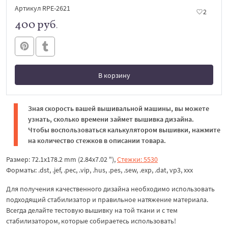
Артикул RPE-2621
2
400 руб.
В корзину
В корзине
Зная скорость вашей вышивальной машины, вы можете
узнать, сколько времени займет вышивка дизайна.
Чтобы воспользоваться калькулятором вышивки, нажмите
на количество стежков в описании товара.
Размер: 72.1x178.2 mm (2.84x7.02 "),
Стежки: 5530
Форматы: .dst, .jef, .pec, .vip, .hus, .pes, .sew, .exp, .dat, vp3, xxx
Для получения качественного дизайна необходимо использовать
подходящий стабилизатор и правильное натяжение материала.
Всегда делайте тестовую вышивку на той ткани и с тем
стабилизатором, которые собираетесь использовать!