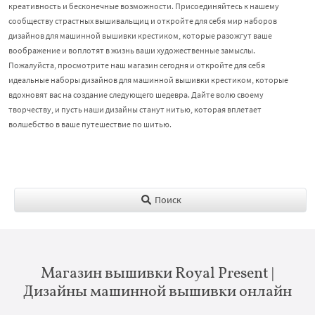
креативность и бесконечные возможности. Присоединяйтесь к нашему
сообществу страстных вышивальщиц и откройте для себя мир наборов
дизайнов для машинной вышивки крестиком, которые разожгут ваше
воображение и воплотят в жизнь ваши художественные замыслы.
Пожалуйста, просмотрите наш магазин сегодня и откройте для себя
идеальные наборы дизайнов для машинной вышивки крестиком, которые
вдохновят вас на создание следующего шедевра. Дайте волю своему
творчеству, и пусть наши дизайны станут нитью, которая вплетает
волшебство в ваше путешествие по шитью.
Поиск
Магазин вышивки Royal Present |
Дизайны машинной вышивки онлайн