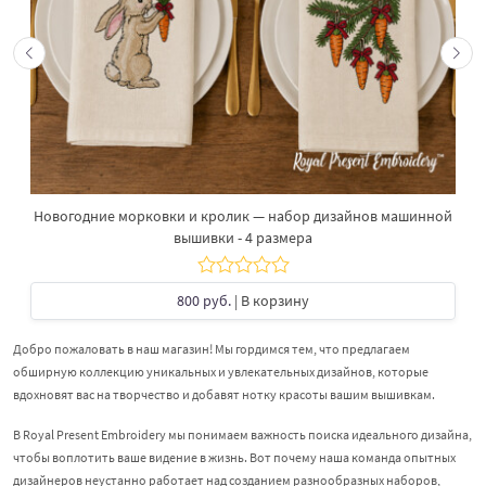
Новогодние морковки и кролик — набор дизайнов машинной
вышивки - 4 размера
800 руб.
| В корзину
Добро пожаловать в наш магазин! Мы гордимся тем, что предлагаем
обширную коллекцию уникальных и увлекательных дизайнов, которые
вдохновят вас на творчество и добавят нотку красоты вашим вышивкам.
В Royal Present Embroidery мы понимаем важность поиска идеального дизайна,
чтобы воплотить ваше видение в жизнь. Вот почему наша команда опытных
дизайнеров неустанно работает над созданием разнообразных наборов,