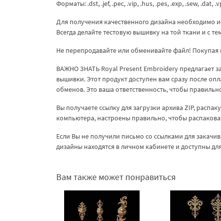
Форматы: .dst, .jef, .pec, .vip, .hus, .pes, .exp, .sew, .dat, .
Для получения качественного дизайна необходимо и
Всегда делайте тестовую вышивку на той ткани и с т
Не перепродавайте или обменивайте файл! Покупая 
ВАЖНО ЗНАТЬ Royal Present Embroidery предлагает 
вышивки. Этот продукт доступен вам сразу после опл
обменов. Это ваша ответственность, чтобы правиль
Вы получаете ссылку для загрузки архива ZIP, распа
компьютера, настроены правильно, чтобы распакова
Если Вы не получили письмо со ссылками для закачив
дизайны находятся в личном кабинете и доступны дл
Вам также может понравиться