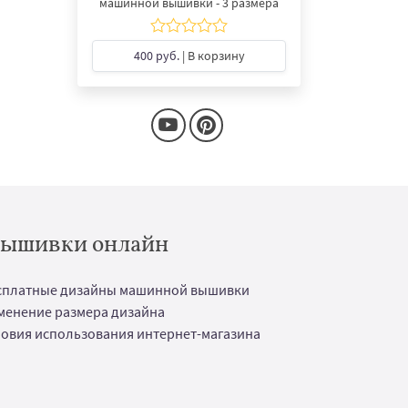
машинной вышивки - 3 размера
400 руб.
| В корзину
 вышивки онлайн
сплатные дизайны машинной вышивки
менение размера дизайна
ловия использования интернет-магазина