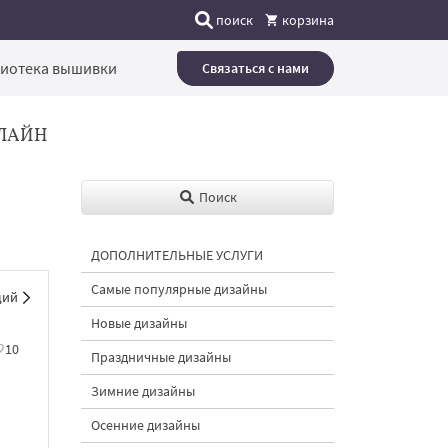
поиск
корзина
иотека вышивки
Связаться с нами
ЛАЙН
Поиск
ДОПОЛНИТЕЛЬНЫЕ УСЛУГИ
Самые популярные дизайны
щий
Новые дизайны
10
Праздничные дизайны
Зимние дизайны
Осенние дизайны