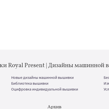
и Royal Present | Дизайны машинной
Новые дизайны машинной вышивки
Бе
Библиотека вышивки
Из
Оцифровка индивидуальной вышивки
Ус
Архив