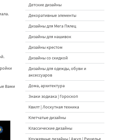
Детские дизайны
иала.
Декоративные элементы
Дизайны для Мега Пялец
Дизайны для нашивок
Дизайны крестом
ой.
Дизайны со скидкой
тройки
Дизайны для одежды, обуви и
аксессуаров
Дома, архитектура
ные Вами
Знаки зодиака | Гороскоп
Квилт | Лоскутная техника
Клетчатые дизайны
Классические дизайны
Кружевные дизайны | Ажур | Ришелье