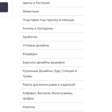
Цветы и Растения
Животные
Подставки под тарелку в пяльцах
Ангелы и Купидоны
Арабески
Угловые дизайны
Бордюры
Барокко дизайны вышивки
Кухонные Дизайны | Еда | Специи и
Травы
Рамки для монограмм и надписей
Алфавит, Вензеля, Монограммы,
Цифры
Короны