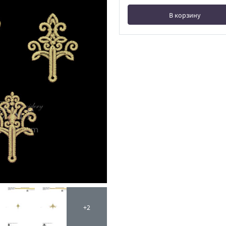
В корзину
В корзине
+2