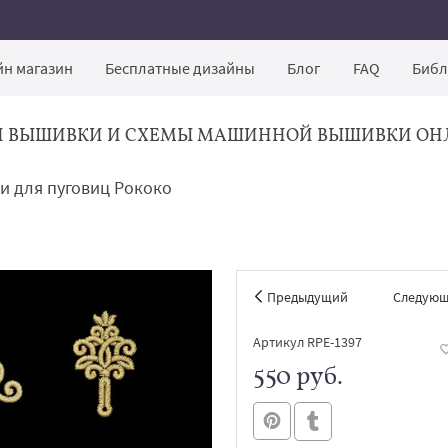
н магазин
Бесплатные дизайны
Блог
FAQ
Библ
Й ВЫШИВКИ И СХЕМЫ МАШИННОЙ ВЫШИВКИ ОН
и для пуговиц Рококо
Предыдущий
Следую
Артикул RPE-1397
550 руб.