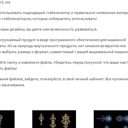
vp3, xxx
спользовать подходящий стабилизатор и правильное натяжение матер
ем стабилизатором, которые собираетесь использовать!
наши дизайны, вы даете нам возможность развиваться.
загружаемый продукт в виде программного обеспечения для машинной
аты. Из-за природы виртуального продукта, нет никаких возвратов или
но выбрать размер и формат, совместимый с вашей вышивальной машин
куйте папку и извлеките файлы. Убедитесь перед покупкой, что ваши нас
ть файлы!
ания файлов, зайдите, пожалуйста, в свой личный кабинет. Все куплен
я закачивания.