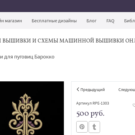
н магазин
Бесплатные дизайны
Блог
FAQ
Библ
Й ВЫШИВКИ И СХЕМЫ МАШИННОЙ ВЫШИВКИ ОН
и для пуговиц Барокко
Предыдущий
Следую
Артикул RPE-1303
500 руб.