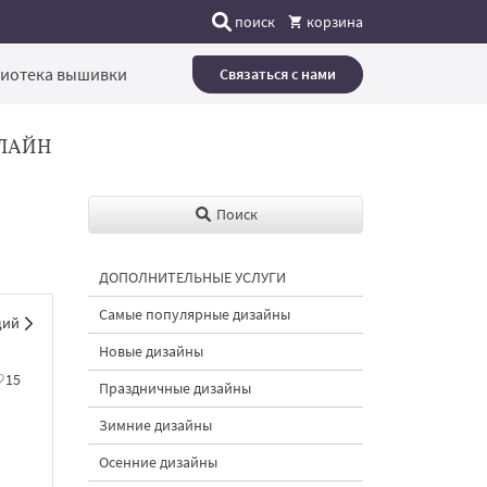
поиск
корзина
иотека вышивки
Связаться с нами
ЛАЙН
Поиск
ДОПОЛНИТЕЛЬНЫЕ УСЛУГИ
Самые популярные дизайны
щий
Новые дизайны
15
Праздничные дизайны
Зимние дизайны
Осенние дизайны