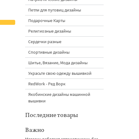
Петли для пуговиц дизайны
Подарочные Карты
Религиозные дизайны
Сердечки разные
Спортивные дизайны
Шитье, Вязание, Мода дизайны
Украсьте свою одежду вышивкой
RedWork - Ред Ворк
Якобинские дизайны машинной
вышивки
Последние товары
Важно