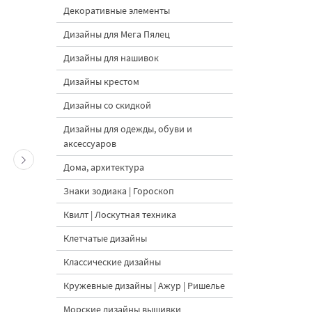
Декоративные элементы
Дизайны для Мега Пялец
Дизайны для нашивок
Дизайны крестом
Дизайны со скидкой
Дизайны для одежды, обуви и
аксессуаров
Дома, архитектура
Знаки зодиака | Гороскоп
Квилт | Лоскутная техника
Клетчатые дизайны
Классические дизайны
Кружевные дизайны | Ажур | Ришелье
Морские дизайны вышивки