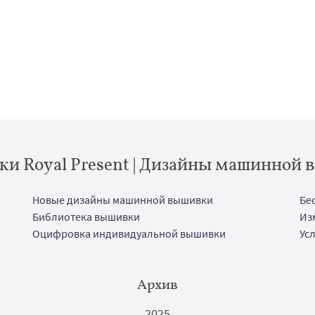
и Royal Present | Дизайны машинной
Новые дизайны машинной вышивки
Бе
Библиотека вышивки
Из
Оцифровка индивидуальной вышивки
Ус
Архив
2025