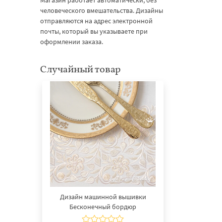
Магазин работает автоматически, без
человеческого вмешательства. Дизайны
отправляются на адрес электронной
почты, который вы указываете при
оформлении заказа.
Случайный товар
Дизайн машинной вышивки
Бесконечный бордюр