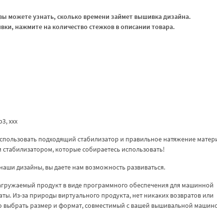
ы можете узнать, сколько времени займет вышивка дизайна.
ки, нажмите на количество стежков в описании товара.
vp3, xxx
спользовать подходящий стабилизатор и правильное натяжение матер
ем стабилизатором, которые собираетесь использовать!
наши дизайны, вы даете нам возможность развиваться.
загружаемый продукт в виде программного обеспечения для машинной
аты. Из-за природы виртуального продукта, нет никаких возвратов или
но выбрать размер и формат, совместимый с вашей вышивальной машин