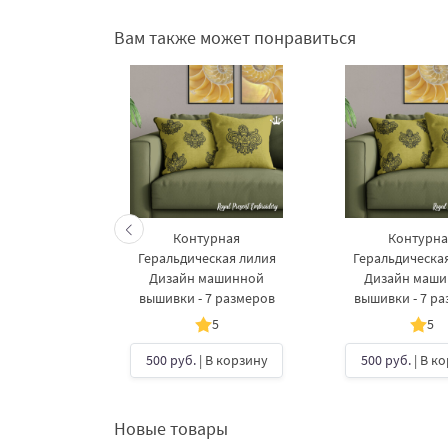
Вам также может понравиться
Контурная
Контурна
Геральдическая лилия
Геральдическа
Дизайн машинной
Дизайн маш
вышивки - 7 размеров
вышивки - 7 р
5
5
500 руб.
| В корзину
500 руб.
| В к
Новые товары