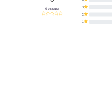
3
0 отзывы
2
1