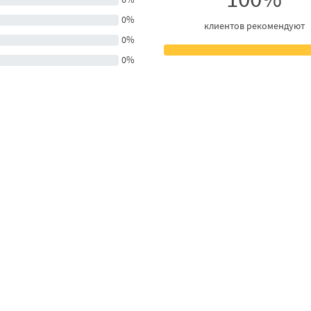
0%
клиентов рекомендуют
0%
0%