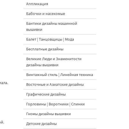
Аппликация
Бабочки и насекомые
Бантики дизайны машинной
вышивки
Балет | Танцовщицы | Мода
Бесплатные дизайны
Великие Люди и Знаменитости
дизайны вышивки
Винтажный стиль | Линейная техника
иала.
Восточные и Азиатские дизайны
Графические дизайны
Горловины | Воротники | Спинки
Гномы дизайны вышивки
ой.
Детские дизайны