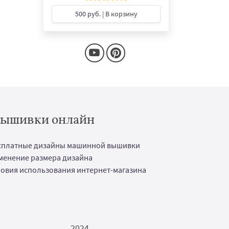
500 руб.
| В корзину
 вышивки онлайн
сплатные дизайны машинной вышивки
менение размера дизайна
ловия использования интернет-магазина
2024