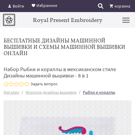
Избранное
Войти
корзина
Royal Present Embroidery
БЕСПЛАТНЫЕ ДИЗАЙНЫ МАШИННОЙ
ВЫШИВКИ И СХЕМЫ МАШИННОЙ ВЫШИВКИ
ОНЛАЙН
Набор Рыбки и кораллы в мексиканском стиле
Дизайны машинной вышивки - 8 в 1
Задать вопрос
Магазин
Морские дизайны вышивки
Рыбки и кораллы