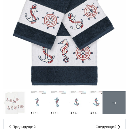
+3
Предыдущий
Следующий