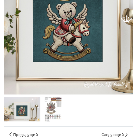
Предыдущий
Следующий