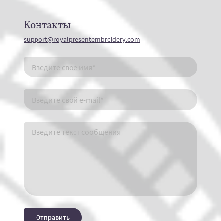
Контакты
support@royalpresentembroidery.com
Отправить