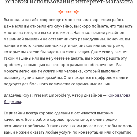
Условия использования интернет-магазина
Вы попали на сайт-сокровище с множеством творческих работ.
Даже если вы открыли его случайно, вы скоро поймете, что там есть
многое из того, что вы хотите иметь. Наши коллекции дизайнов
машинной вышивки не оставят никого равнодушным. Конечно, вы
найдете много качественных картинок, знаков или монограмм,
которые вы хотели бы видеть на своих вещах. Даже если у вас нет
такой машины или вы не умеете ее делать, вы можете решить эту
проблему с помощью нашего программного обеспечения. Вы
можете легко найти услуги или человека, который выполнит
вышивку, купив наши дизайны. Они находятся в цифровом виде и
подходят для большого количества современных машин.
Владелец Royal Present Embroidery. Автор дизайнов —
Коновалова
Людмила
.
Ее дизайны всегда хорошо сделаны и отличаются высоким
качеством. Все в работе хорошо просчитано, и очень редко
возникают проблемы. В таких случаях мы делаем все, чтобы помочь
вам, и можем оказать любые услуги по конвертации или открытию