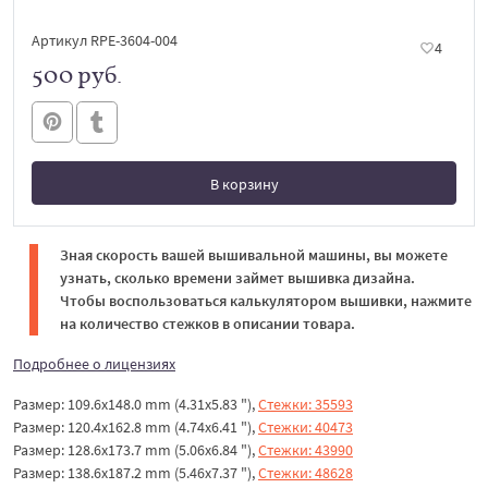
Артикул RPE-3604-004
4
500 руб.
В корзину
В корзине
Зная скорость вашей вышивальной машины, вы можете
узнать, сколько времени займет вышивка дизайна.
Чтобы воспользоваться калькулятором вышивки, нажмите
на количество стежков в описании товара.
Подробнее о лицензиях
Размер: 109.6x148.0 mm (4.31x5.83 "),
Стежки: 35593
Размер: 120.4x162.8 mm (4.74x6.41 "),
Стежки: 40473
Размер: 128.6x173.7 mm (5.06x6.84 "),
Стежки: 43990
Размер: 138.6x187.2 mm (5.46x7.37 "),
Стежки: 48628