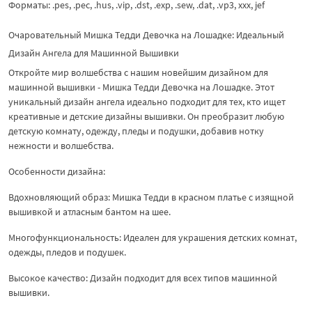
Форматы: .pes, .pec, .hus, .vip, .dst, .exp, .sew, .dat, .vp3, xxx, jef
Очаровательный Мишка Тедди Девочка на Лошадке: Идеальный
Дизайн Ангела для Машинной Вышивки
Откройте мир волшебства с нашим новейшим дизайном для
машинной вышивки - Мишка Тедди Девочка на Лошадке. Этот
уникальный дизайн ангела идеально подходит для тех, кто ищет
креативные и детские дизайны вышивки. Он преобразит любую
детскую комнату, одежду, пледы и подушки, добавив нотку
нежности и волшебства.
Особенности дизайна:
Вдохновляющий образ: Мишка Тедди в красном платье с изящной
вышивкой и атласным бантом на шее.
Многофункциональность: Идеален для украшения детских комнат,
одежды, пледов и подушек.
Высокое качество: Дизайн подходит для всех типов машинной
вышивки.