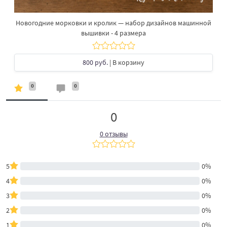
Новогодние морковки и кролик — набор дизайнов машинной
вышивки - 4 размера
800 руб.
| В корзину
0
0
0
0 отзывы
5
0%
4
0%
3
0%
2
0%
1
0%