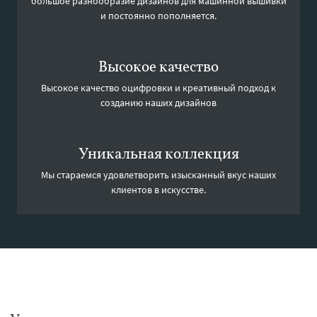
большое разнообразие дизайнов для машинной вышивки
и постоянно пополняется.
Высокое качество
Высокое качество оцифровки и креативный подход к
созданию наших дизайнов
Уникальная коллекция
Мы стараемся удовлетворить изысканный вкус наших
клиентов в искусстве.