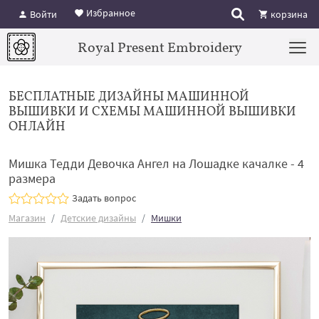
Избранное
Войти
корзина
Royal Present Embroidery
БЕСПЛАТНЫЕ ДИЗАЙНЫ МАШИННОЙ
ВЫШИВКИ И СХЕМЫ МАШИННОЙ ВЫШИВКИ
ОНЛАЙН
Мишка Тедди Девочка Ангел на Лошадке качалке - 4
размера
Задать вопрос
Магазин
Детские дизайны
Мишки