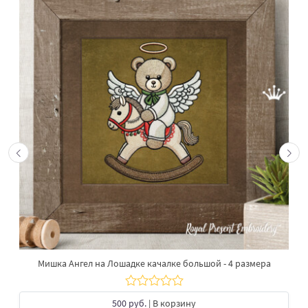
Мишка Ангел на Лошадке качалке большой - 4 размера
500 руб.
| В корзину