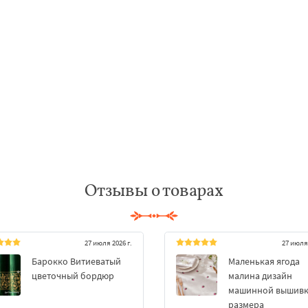
Отзывы о товарах
27 июля 2026 г.
27 июля 
Барокко Витиеватый
Маленькая ягода
цветочный бордюр
малина дизайн
машинной вышивки
размера