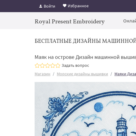
Избранное
Войти
Royal Present Embroidery
Онлай
БЕСПЛАТНЫЕ ДИЗАЙНЫ МАШИННО
Маяк на острове Дизайн машинной вышив
Задать вопрос
Магазин
Морские дизайны вышивки
Маяки Диз