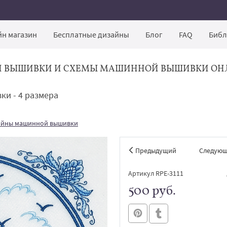
н магазин
Бесплатные дизайны
Блог
FAQ
Библ
Й ВЫШИВКИ И СХЕМЫ МАШИННОЙ ВЫШИВКИ ОН
ки - 4 размера
айны машинной вышивки
Предыдущий
Следую
Артикул RPE-3111
500 руб.