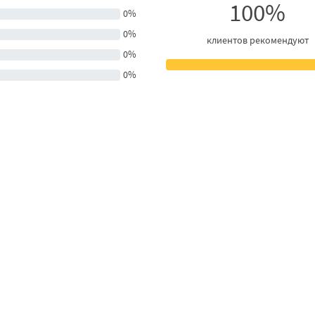
100%
0%
0%
клиентов рекомендуют
0%
0%