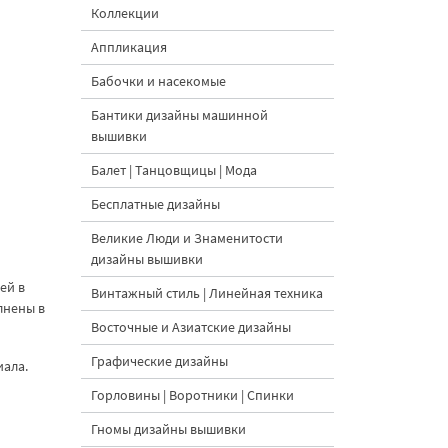
Коллекции
Аппликация
Бабочки и насекомые
Бантики дизайны машинной
вышивки
Балет | Танцовщицы | Мода
Бесплатные дизайны
Великие Люди и Знаменитости
дизайны вышивки
ей в
Винтажный стиль | Линейная техника
лнены в
Восточные и Азиатские дизайны
Графические дизайны
иала.
Горловины | Воротники | Спинки
Гномы дизайны вышивки