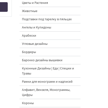
Цветы и Растения
Животные
Подставки под тарелку в пяльцах
Ангелы и Купидоны
Арабески
Угловые дизайны
Бордюры
Барокко дизайны вышивки
Кухонные Дизайны | Еда | Специи и
Травы
Рамки для монограмм и надписей
Алфавит, Вензеля, Монограммы,
Цифры
Короны