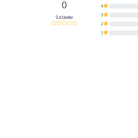
0
4
3
0 отзывы
2
1