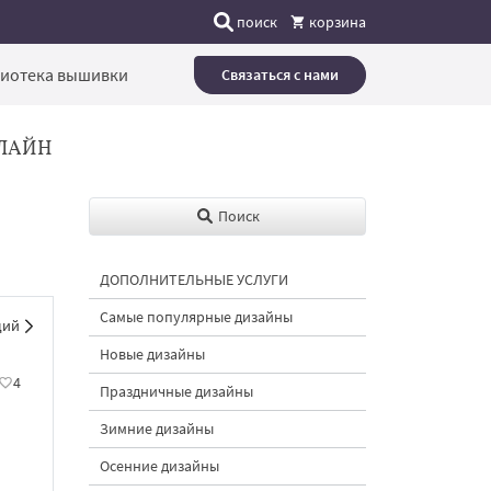
поиск
корзина
иотека вышивки
Связаться с нами
ЛАЙН
Поиск
ДОПОЛНИТЕЛЬНЫЕ УСЛУГИ
Самые популярные дизайны
щий
Новые дизайны
4
Праздничные дизайны
Зимние дизайны
Осенние дизайны