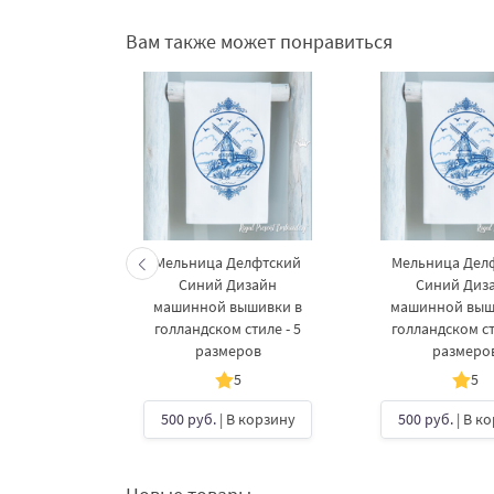
Вам также может понравиться
Мельница Делфтский
Мельница Дел
Синий Дизайн
Синий Диз
машинной вышивки в
машинной выш
голландском стиле - 5
голландском ст
размеров
размеро
5
5
500 руб.
| В корзину
500 руб.
| В к