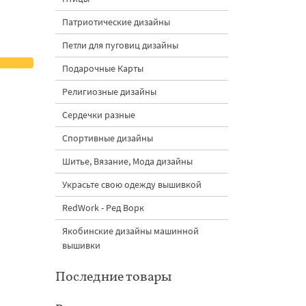
Патриотические дизайны
Петли для пуговиц дизайны
Подарочные Карты
Религиозные дизайны
Сердечки разные
Спортивные дизайны
Шитье, Вязание, Мода дизайны
Украсьте свою одежду вышивкой
RedWork - Ред Ворк
Якобинские дизайны машинной
вышивки
Последние товары