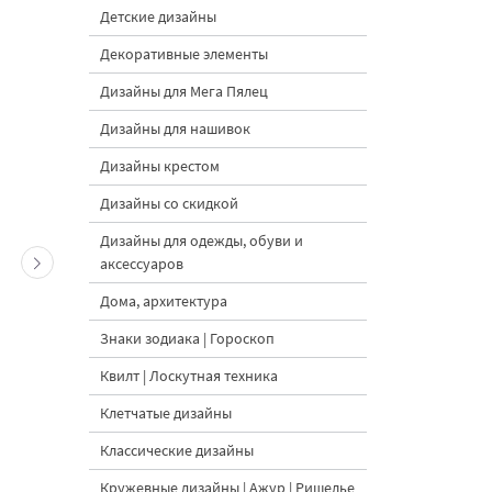
Детские дизайны
Декоративные элементы
Дизайны для Мега Пялец
Дизайны для нашивок
Дизайны крестом
Дизайны со скидкой
Дизайны для одежды, обуви и
аксессуаров
Дома, архитектура
Знаки зодиака | Гороскоп
Квилт | Лоскутная техника
Клетчатые дизайны
Классические дизайны
Кружевные дизайны | Ажур | Ришелье