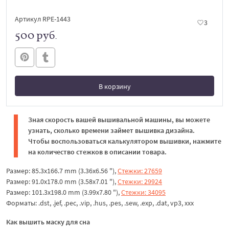
Артикул RPE-1443
3
500 руб.
В корзину
В корзине
Зная скорость вашей вышивальной машины, вы можете
узнать, сколько времени займет вышивка дизайна.
Чтобы воспользоваться калькулятором вышивки, нажмите
на количество стежков в описании товара.
Размер: 85.3x166.7 mm (3.36x6.56 "),
Стежки: 27659
Размер: 91.0x178.0 mm (3.58x7.01 "),
Стежки: 29924
Размер: 101.3x198.0 mm (3.99x7.80 "),
Стежки: 34095
Форматы: .dst, .jef, .pec, .vip, .hus, .pes, .sew, .exp, .dat, vp3, xxx
Как вышить маску для сна