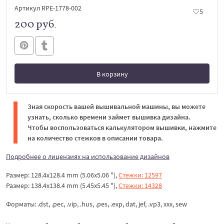
Артикул RPE-1778-002
5
200 руб.
В корзину
В корзине
Зная скорость вашей вышивальной машины, вы можете
узнать, сколько времени займет вышивка дизайна.
Чтобы воспользоваться калькулятором вышивки, нажмите
на количество стежков в описании товара.
Подробнее о лицензиях на использование дизайнов
Размер: 128.4x128.4 mm (5.06x5.06 "),
Стежки: 12597
Размер: 138.4x138.4 mm (5.45x5.45 "),
Стежки: 14328
Форматы: .dst, .pec, .vip, .hus, .pes, .exp, dat, jef, .vp3, xxx, sew