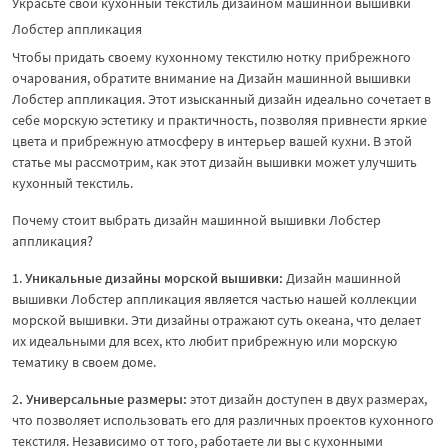
Украсьте свой кухонный текстиль дизайном машинной вышивки
Лобстер аппликация
Чтобы придать своему кухонному текстилю нотку прибрежного
очарования, обратите внимание на Дизайн машинной вышивки
Лобстер аппликация. Этот изысканный дизайн идеально сочетает в
себе морскую эстетику и практичность, позволяя привнести яркие
цвета и прибрежную атмосферу в интерьер вашей кухни. В этой
статье мы рассмотрим, как этот дизайн вышивки может улучшить
кухонный текстиль.
Почему стоит выбрать дизайн машинной вышивки Лобстер
аппликация?
1.
Уникальные дизайны морской вышивки:
Дизайн машинной
вышивки Лобстер аппликация является частью нашей коллекции
морской вышивки. Эти дизайны отражают суть океана, что делает
их идеальными для всех, кто любит прибрежную или морскую
тематику в своем доме.
2
. Универсальные размеры:
этот дизайн доступен в двух размерах,
что позволяет использовать его для различных проектов кухонного
текстиля. Независимо от того, работаете ли вы с кухонными