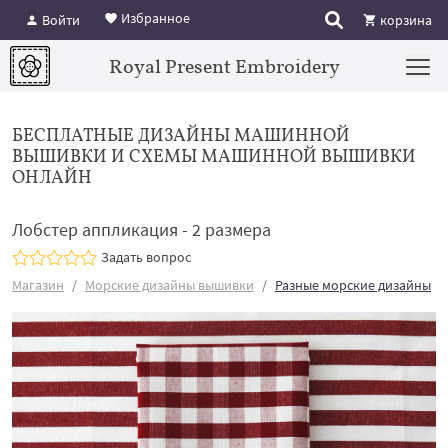
Избранное
Войти
корзина
Royal Present Embroidery
БЕСПЛАТНЫЕ ДИЗАЙНЫ МАШИННОЙ
ВЫШИВКИ И СХЕМЫ МАШИННОЙ ВЫШИВКИ
ОНЛАЙН
Лобстер аппликация - 2 размера
Задать вопрос
Магазин
Морские дизайны вышивки
Разные морские дизайны