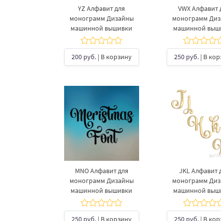
YZ Алфавит для
VWX Алфавит 
монограмм Дизайны
монограмм Ди
машинной вышивки
машинной выш
200 руб.
| В корзину
250 руб.
| В ко
MNO Алфавит для
JKL Алфавит 
монограмм Дизайны
монограмм Ди
машинной вышивки
машинной выш
250 руб.
| В корзину
250 руб.
| В ко