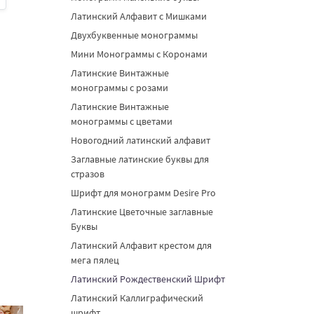
Латинский Алфавит с Мишками
Двухбуквенные монограммы
Мини Монограммы с Коронами
Латинские Винтажные
монограммы с розами
Латинские Винтажные
монограммы с цветами
Новогодний латинский алфавит
Заглавные латинские буквы для
стразов
Шрифт для монограмм Desire Pro
Латинские Цветочные заглавные
Буквы
Латинский Алфавит крестом для
мега пялец
Латинский Рождественский Шрифт
Латинский Каллиграфический
шрифт