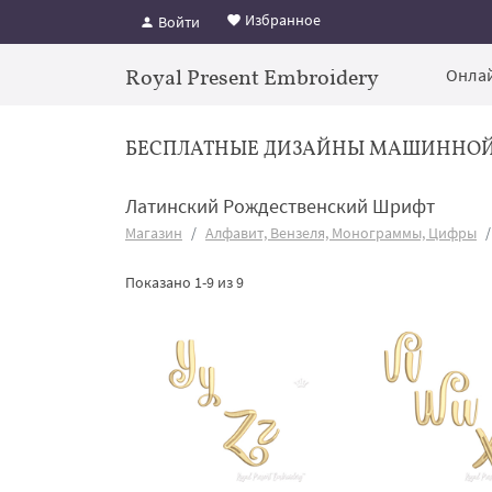
Избранное
Войти
Royal Present Embroidery
Онлай
БЕСПЛАТНЫЕ ДИЗАЙНЫ МАШИННО
Латинский Рождественский Шрифт
Магазин
Алфавит, Вензеля, Монограммы, Цифры
Показано 1-9 из 9