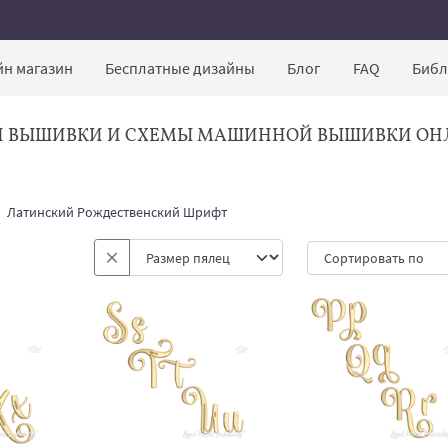
н магазин
Бесплатные дизайны
Блог
FAQ
Библ
Й ВЫШИВКИ И СХЕМЫ МАШИННОЙ ВЫШИВКИ ОН
Латинский Рождественский Шрифт