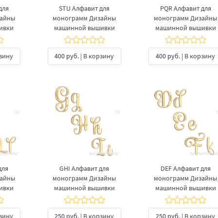
для
STU Алфавит для
PQR Алфавит для
зайны
монограмм Дизайны
монограмм Дизайны
ивки
машинной вышивки
машинной вышивки
рзину
400 руб.
| В корзину
400 руб.
| В корзину
для
GHI Алфавит для
DEF Алфавит для
зайны
монограмм Дизайны
монограмм Дизайны
ивки
машинной вышивки
машинной вышивки
рзину
250 руб.
| В корзину
250 руб.
| В корзину