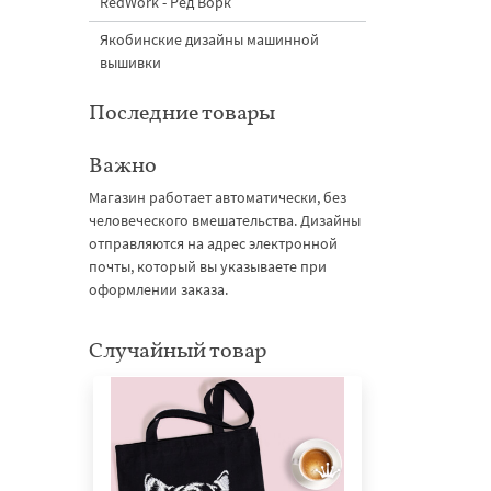
RedWork - Ред Ворк
Якобинские дизайны машинной
вышивки
Последние товары
Важно
Магазин работает автоматически, без
человеческого вмешательства. Дизайны
отправляются на адрес электронной
почты, который вы указываете при
оформлении заказа.
Случайный товар