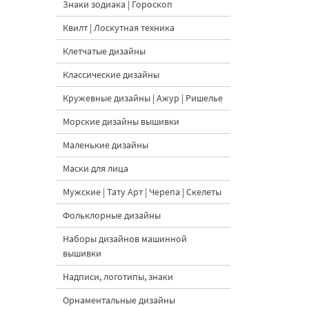
Знаки зодиака | Гороскоп
Квилт | Лоскутная техника
Клетчатые дизайны
Классические дизайны
Кружевные дизайны | Ажур | Ришелье
Морские дизайны вышивки
Маленькие дизайны
Маски для лица
Мужские | Тату Арт | Черепа | Скелеты
Фольклорные дизайны
Наборы дизайнов машинной
вышивки
Надписи, логотипы, знаки
Орнаментальные дизайны