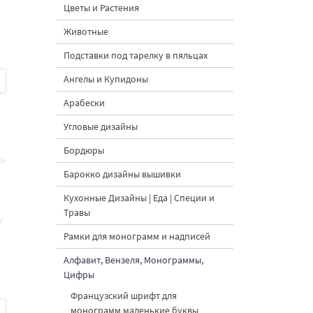
Цветы и Растения
Животные
Подставки под тарелку в пяльцах
Ангелы и Купидоны
Арабески
Угловые дизайны
Бордюры
Барокко дизайны вышивки
Кухонные Дизайны | Еда | Специи и
Травы
Рамки для монограмм и надписей
Алфавит, Вензеля, Монограммы,
Цифры
Французский шрифт для
монограмм маленькие буквы