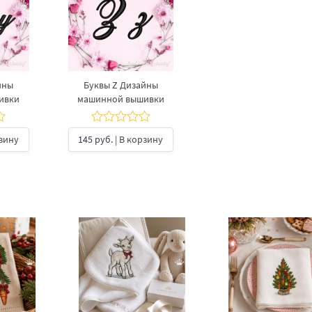
йны
Буквы Z Дизайны
ивки
машинной вышивки
рзину
145 руб.
| В корзину