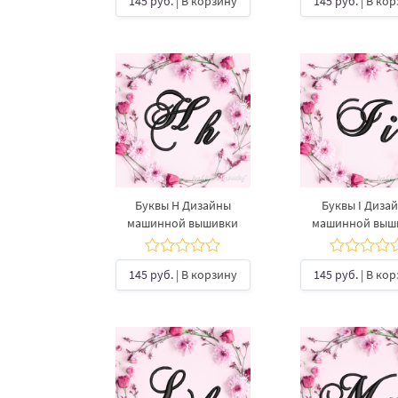
145 руб.
| В корзину
145 руб.
| В ко
Буквы H Дизайны
Буквы I Диза
машинной вышивки
машинной выш
145 руб.
| В корзину
145 руб.
| В ко