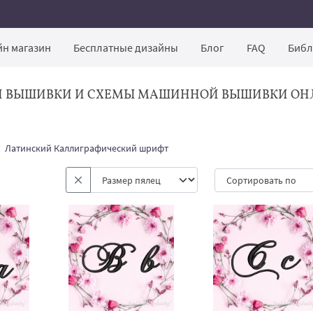
н магазин
Бесплатные дизайны
Блог
FAQ
Библ
Й ВЫШИВКИ И СХЕМЫ МАШИННОЙ ВЫШИВКИ ОН
Латинский Каллиграфический шрифт