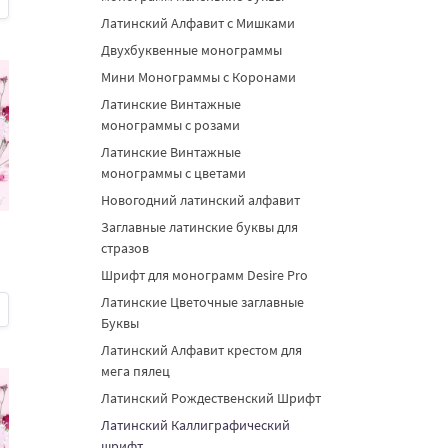
Латинский Алфавит с Мишками
Двухбуквенные монограммы
Мини Монограммы с Коронами
Латинские Винтажные
монограммы с розами
Латинские Винтажные
монограммы с цветами
Новогодний латинский алфавит
Заглавные латинские буквы для
стразов
Шрифт для монограмм Desire Pro
Латинские Цветочные заглавные
Буквы
Латинский Алфавит крестом для
мега пялец
Латинский Рождественский Шрифт
Латинский Каллиграфический
шрифт