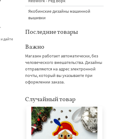
RedWork - Ред Ворк
Якобинские дизайны машинной
вышивки
,
Последние товары
и дайте
Важно
Магазин работает автоматически, без
человеческого вмешательства. Дизайны
отправляются на адрес электронной
почты, который вы указываете при
оформлении заказа.
Случайный товар