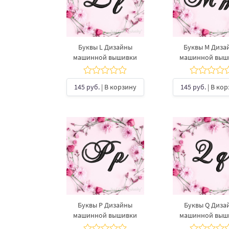
Буквы L Дизайны
Буквы M Диза
машинной вышивки
машинной выш
145 руб.
| В корзину
145 руб.
| В ко
Буквы P Дизайны
Буквы Q Диза
машинной вышивки
машинной выш