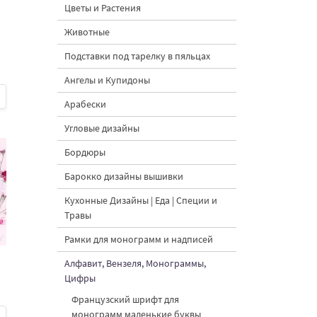
Цветы и Растения
Животные
Подставки под тарелку в пяльцах
Ангелы и Купидоны
Арабески
Угловые дизайны
Бордюры
Барокко дизайны вышивки
Кухонные Дизайны | Еда | Специи и
Травы
Рамки для монограмм и надписей
Алфавит, Вензеля, Монограммы,
Цифры
Французский шрифт для
монограмм маленькие буквы