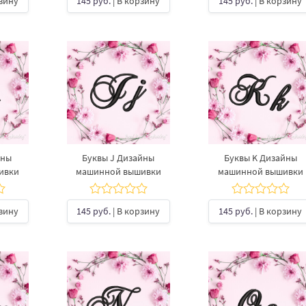
рзину
145 руб.
| В корзину
145 руб.
| В корзину
йны
Буквы J Дизайны
Буквы K Дизайны
ивки
машинной вышивки
машинной вышивки
рзину
145 руб.
| В корзину
145 руб.
| В корзину