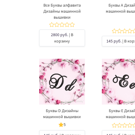
Все Буквы алфавита
Буквы A Диза
Дизайны машинной
машинной выш
вышивки
2800 руб.
| В
корзину
145 руб.
| В ко
Буквы D Дизайны
Буквы E Диза
машинной вышивки
машинной выш
5