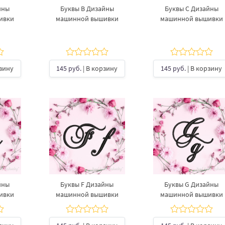
йны
Буквы B Дизайны
Буквы C Дизайны
ивки
машинной вышивки
машинной вышивки
рзину
145 руб.
| В корзину
145 руб.
| В корзину
йны
Буквы F Дизайны
Буквы G Дизайны
ивки
машинной вышивки
машинной вышивки