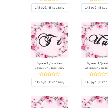
145 руб.
| В корзину
145 руб.
| В ко
Буквы T Дизайны
Буквы U Диза
машинной вышивки
машинной выш
145 руб.
| В корзину
145 руб.
| В ко