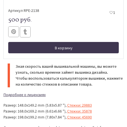
Артикул RPE-2138
1
500 руб.
В корзину
В корзине
Зная скорость вашей вышивальной машины, вы можете
узнать, сколько времени займет вышивка дизайна.
Чтобы воспользоваться калькулятором вышивки, нажмите
на количество стежков в описании товара.
Подробнее о лицензиях
Размер: 148.0x149.2 mm (5.83x5.87 "),
Стежки: 29883
Размер: 168.0x169.2 mm (6.61x6.66 "),
Стежки: 35878
Размер: 198.0x199.2 mm (7.80x7.84 "),
Стежки: 45690