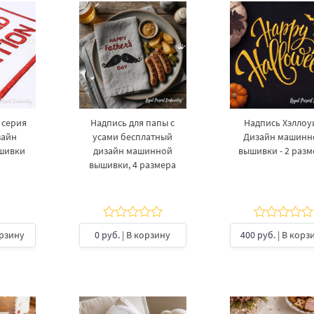
 серия
Надпись для папы с
Надпись Хэллоу
зайн
усами бесплатный
Дизайн машинн
шивки
дизайн машинной
вышивки - 2 раз
вышивки, 4 размера
орзину
0 руб.
| В корзину
400 руб.
| В корз