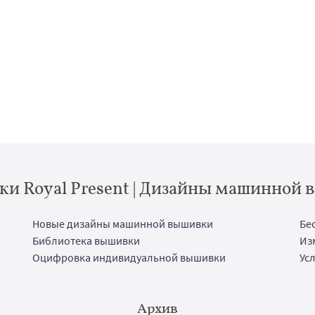
и Royal Present | Дизайны машинной
Новые дизайны машинной вышивки
Бе
Библиотека вышивки
Из
Оцифровка индивидуальной вышивки
Ус
Архив