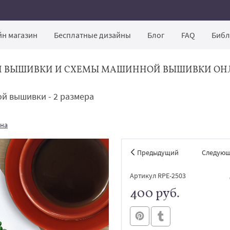
н магазин
Бесплатные дизайны
Блог
FAQ
Библ
Й ВЫШИВКИ И СХЕМЫ МАШИННОЙ ВЫШИВКИ ОН
й вышивки - 2 размера
ина
Предыдущий
Следую
Артикул RPE-2503
400 руб.