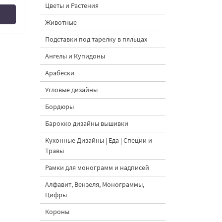
Цветы и Растения
Животные
Подставки под тарелку в пяльцах
Ангелы и Купидоны
Арабески
Угловые дизайны
Бордюры
Барокко дизайны вышивки
Кухонные Дизайны | Еда | Специи и
Травы
Рамки для монограмм и надписей
Алфавит, Вензеля, Монограммы,
Цифры
Короны