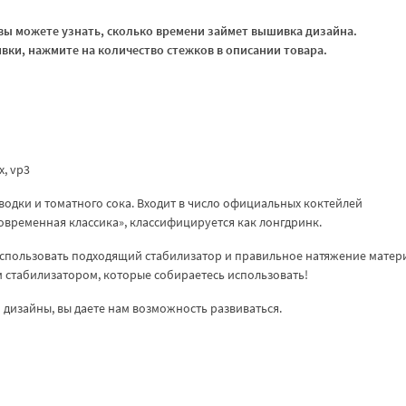
ы можете узнать, сколько времени займет вышивка дизайна.
ки, нажмите на количество стежков в описании товара.
xx, vp3
водки и томатного сока. Входит в число официальных коктейлей
временная классика», классифицируется как лонгдринк.
спользовать подходящий стабилизатор и правильное натяжение матер
ем стабилизатором, которые собираетесь использовать!
дизайны, вы даете нам возможность развиваться.