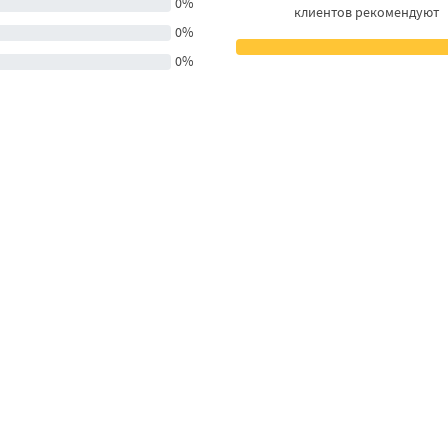
0%
клиентов рекомендуют
0%
0%