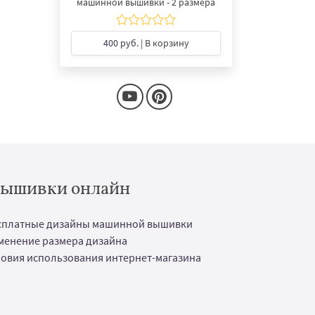
машинной вышивки - 2 размера
400 руб.
| В корзину
 вышивки онлайн
сплатные дизайны машинной вышивки
менение размера дизайна
ловия использования интернет-магазина