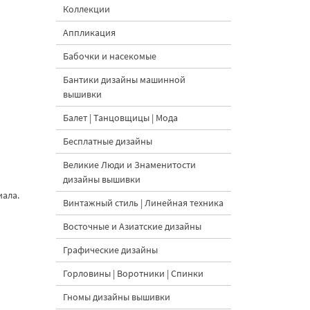
Коллекции
Аппликация
Бабочки и насекомые
Бантики дизайны машинной
вышивки
Балет | Танцовщицы | Мода
Бесплатные дизайны
Великие Люди и Знаменитости
дизайны вышивки
иала.
Винтажный стиль | Линейная техника
Восточные и Азиатские дизайны
Графические дизайны
Горловины | Воротники | Спинки
Гномы дизайны вышивки