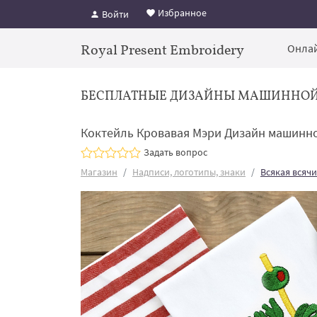
Избранное
Войти
Royal Present Embroidery
Онлай
БЕСПЛАТНЫЕ ДИЗАЙНЫ МАШИННО
Коктейль Кровавая Мэри Дизайн машинно
Задать вопрос
Магазин
Надписи, логотипы, знаки
Всякая всяч