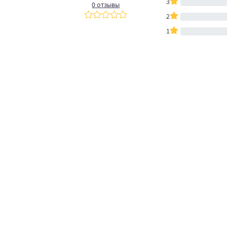
3
0 отзывы
2
1