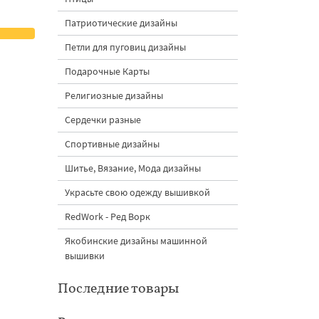
Патриотические дизайны
Петли для пуговиц дизайны
Подарочные Карты
Религиозные дизайны
Сердечки разные
Спортивные дизайны
Шитье, Вязание, Мода дизайны
Украсьте свою одежду вышивкой
RedWork - Ред Ворк
Якобинские дизайны машинной
вышивки
Последние товары