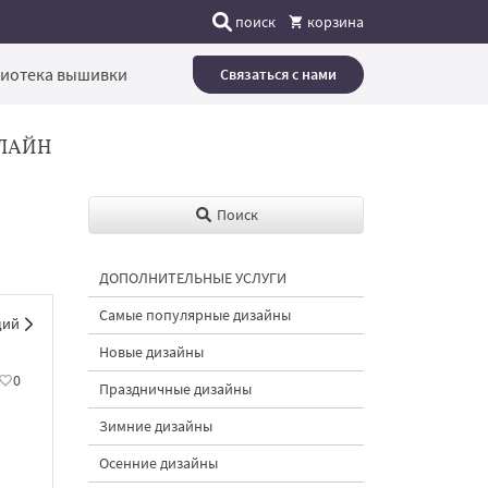
поиск
корзина
иотека вышивки
Связаться с нами
ЛАЙН
Поиск
ДОПОЛНИТЕЛЬНЫЕ УСЛУГИ
Самые популярные дизайны
щий
Новые дизайны
0
Праздничные дизайны
Зимние дизайны
Осенние дизайны