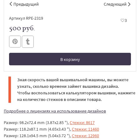
Предыдущий
Следующий
Артикул RPE-2319
3
500 руб.
В корзину
В корзине
Зная скорость вашей вышивальной машины, вы можете
узнать, сколько времени займет вышивка дизайна.
Чтобы воспользоваться калькулятором вышивки, нажмите
на количество стежков в описании товара.
Подробнее о лицензиях на использование дизайнов
Размер: 98.2x72.4 mm (3.87x2.85 "),
Стежки: 8617
Размер: 118.2x87.1 mm (4.65x3.43 "),
Стежки: 11460
Размер: 128.1x94.5 mm (5.04x3.72 "),
Стежки: 12960