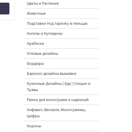
Цветы и Растения
Животные
Подставки под тарелку в пяльцах
Ангелы и Купидоны
Арабески
Угловые дизайны
Бордюры
Барокко дизайны вышивки
Кухонные Дизайны | Еда | Специи и
Травы
Рамки для монограмм и надписей
Алфавит, Вензеля, Монограммы,
Цифры
Короны