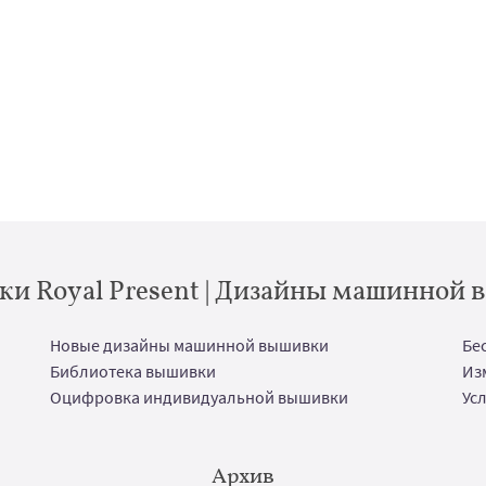
и Royal Present | Дизайны машинной
Новые дизайны машинной вышивки
Бе
Библиотека вышивки
Из
Оцифровка индивидуальной вышивки
Ус
Архив