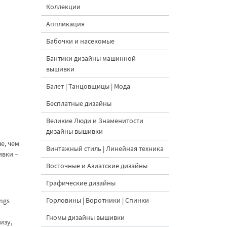
Коллекции
Аппликация
Бабочки и насекомые
Бантики дизайны машинной
вышивки
Балет | Танцовщицы | Мода
Бесплатные дизайны
Великие Люди и Знаменитости
дизайны вышивки
е, чем
Винтажный стиль | Линейная техника
ивки –
Восточные и Азиатские дизайны
Графические дизайны
Горловины | Воротники | Спинки
ngs
Гномы дизайны вышивки
изу,