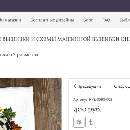
н магазин
Бесплатные дизайны
Блог
FAQ
Библ
Й ВЫШИВКИ И СХЕМЫ МАШИННОЙ ВЫШИВКИ ОН
вки в 3 размерах
Предыдущий
Следую
Артикул RPE-3593-003
400 руб.