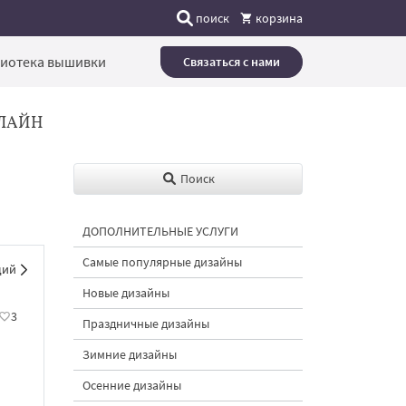
поиск
корзина
иотека вышивки
Связаться с нами
ЛАЙН
Поиск
ДОПОЛНИТЕЛЬНЫЕ УСЛУГИ
Самые популярные дизайны
щий
Новые дизайны
3
Праздничные дизайны
Зимние дизайны
Осенние дизайны