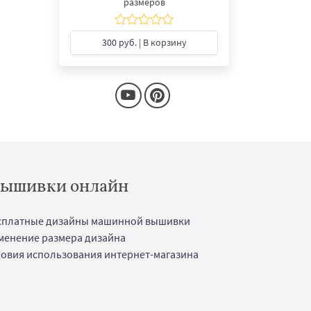
размеров
300 руб.
| В корзину
 вышивки онлайн
сплатные дизайны машинной вышивки
менение размера дизайна
ловия использования интернет-магазина