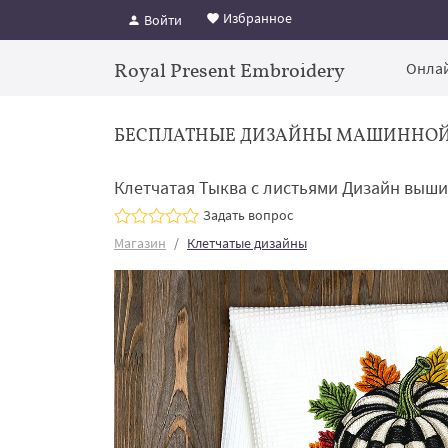
Избранное
Войти
Royal Present Embroidery
Онлай
БЕСПЛАТНЫЕ ДИЗАЙНЫ МАШИННО
Клетчатая Тыква с листьями Дизайн выши
Задать вопрос
Магазин
Клетчатые дизайны