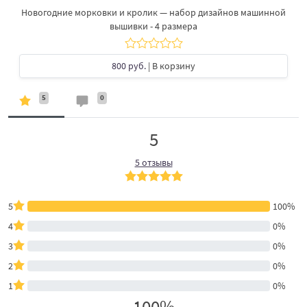
Новогодние морковки и кролик — набор дизайнов машинной
вышивки - 4 размера
800 руб.
| В корзину
5
0
5
5 отзывы
5
100%
4
0%
3
0%
2
0%
1
0%
100%