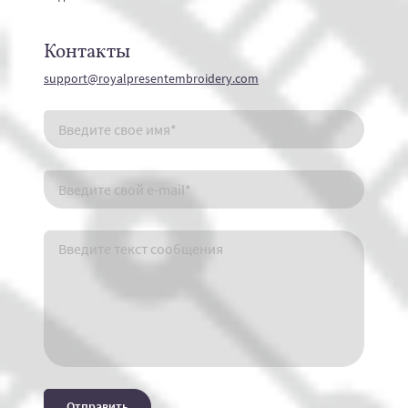
Контакты
support@royalpresentembroidery.com
Отправить