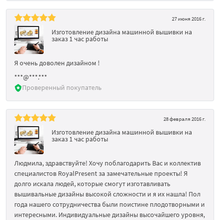
27 июня 2016 г.
Изготовление дизайна машинной вышивки на
заказ 1 час работы
Я очень доволен дизайном !
***@***.***
Проверенный покупатель
28 февраля 2016 г.
Изготовление дизайна машинной вышивки на
заказ 1 час работы
Людмила, здравствуйте! Хочу поблагодарить Вас и коллектив
специалистов RoyalPresent за замечательные проекты! Я
долго искала людей, которые смогут изготавливать
вышивальные дизайны высокой сложности и я их нашла! Пол
года нашего сотрудничества были поистине плодотворными и
интересными. Индивидуальные дизайны высочайшего уровня,