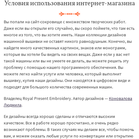
Условия использования интернет-магазина
Вы попали на сайт-сокровище с множеством творческих работ.
Даже если вы открыли его случайно, вы скоро поймете, что там есть
многое из того, что вы хотите иметь. Наши коллекции дизайнов
машинной вышивки не оставят никого равнодушным. Конечно, вы
найдете много качественных картинок, знаков или монограмм,
которые вы хотели бы видеть на своих вещах. Даже если у вас нет
такой машины или вы не умеете ее делать, вы можете решить эту
проблему с помощью нашего программного обеспечения. Вы
можете легко найти услуги или человека, который выполнит
вышивку, купив наши дизайны. Они находятся в цифровом виде и
подходят для большого количества современных машин.
Владелец Royal Present Embroidery. Автор дизайнов —
Коновалова
Людмила
.
Ее дизайны всегда хорошо сделаны и отличаются высоким
качеством. Все в работе хорошо просчитано, и очень редко
возникают проблемы. В таких случаях мы делаем все, чтобы помочь
вам, и можем оказать любые услуги по конвертации или открытию