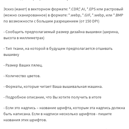
Эскиз (макет) в векторном формате: *.CDR,*.AI, *.EPS или растровый
(можно сканированное) в формате: *.webp, *.GIF, *.webp, или *.BMP
по возможности с большим разрешением (от 150 DPI)
- Сообщить предполагаемый размер дизайна вышивки (ширина,
высота в миллиметрах)
- Тип ткани, на которой в будущем предполагается отшивать
вышивку
- Размер Ваших пялец.
- Количество цветов.
- Форматы, которые читает Ваша вышивальная машина.
- Подробное описание, что Вы хотите получить в итоге
- Если это надпись – название шрифта, которым эта надпись должна
быть написана. Если в надписи несколько шрифтов - пишите
названия этих шрифтов.