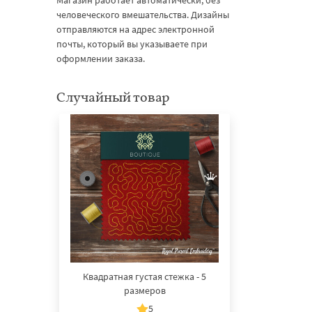
Магазин работает автоматически, без
человеческого вмешательства. Дизайны
отправляются на адрес электронной
почты, который вы указываете при
оформлении заказа.
Случайный товар
Квадратная густая стежка - 5
размеров
5