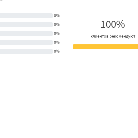
0%
100%
0%
0%
клиентов рекомендуют
0%
0%