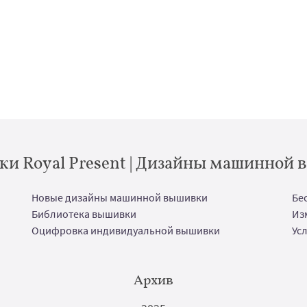
и Royal Present | Дизайны машинной
Новые дизайны машинной вышивки
Бе
Библиотека вышивки
Из
Оцифровка индивидуальной вышивки
Ус
Архив