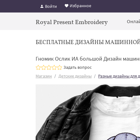
Избранное
Войти
Royal Present Embroidery
Онлай
БЕСПЛАТНЫЕ ДИЗАЙНЫ МАШИННО
Гномик Ослик ИА большой Дизайн машинн
Задать вопрос
Магазин
Детские дизайны
Разные дизайны для 