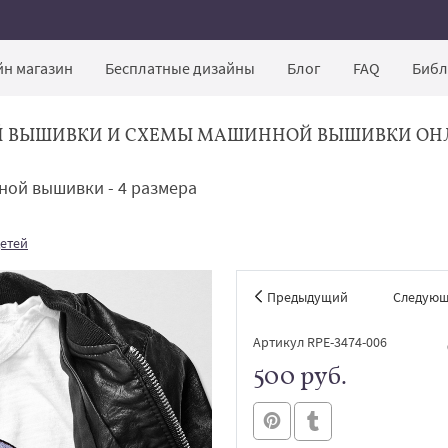
н магазин
Бесплатные дизайны
Блог
FAQ
Библ
Й ВЫШИВКИ И СХЕМЫ МАШИННОЙ ВЫШИВКИ ОН
ой вышивки - 4 размера
детей
Предыдущий
Следую
Артикул RPE-3474-006
500 руб.