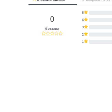
5
0
4
3
0 отзывы
2
1