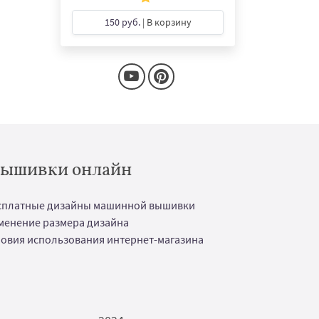
150 руб.
| В корзину
 вышивки онлайн
сплатные дизайны машинной вышивки
менение размера дизайна
ловия использования интернет-магазина