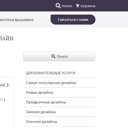
поиск
корзина
иотека вышивки
Связаться с нами
ЛАЙН
Поиск
ДОПОЛНИТЕЛЬНЫЕ УСЛУГИ
Самые популярные дизайны
щий
Новые дизайны
1
Праздничные дизайны
Зимние дизайны
Осенние дизайны