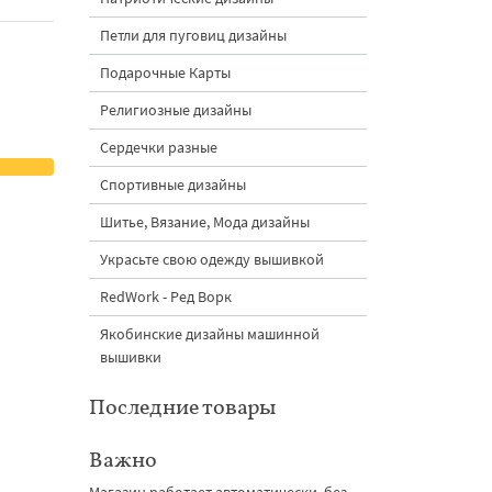
Петли для пуговиц дизайны
Подарочные Карты
Религиозные дизайны
Сердечки разные
Спортивные дизайны
Шитье, Вязание, Мода дизайны
Украсьте свою одежду вышивкой
RedWork - Ред Ворк
Якобинские дизайны машинной
вышивки
Последние товары
Важно