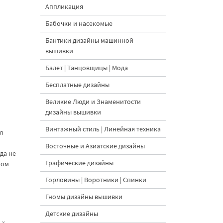
Аппликация
Бабочки и насекомые
Бантики дизайны машинной
вышивки
Балет | Танцовщицы | Мода
Бесплатные дизайны
Великие Люди и Знаменитости
дизайны вышивки
Винтажный стиль | Линейная техника
л
Восточные и Азиатские дизайны
да не
Графические дизайны
ном
Горловины | Воротники | Спинки
Гномы дизайны вышивки
Детские дизайны