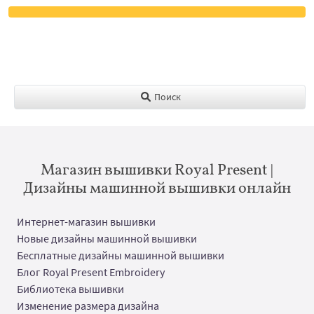
Поиск
Магазин вышивки Royal Present |
Дизайны машинной вышивки онлайн
Интернет-магазин вышивки
Новые дизайны машинной вышивки
Бесплатные дизайны машинной вышивки
Блог Royal Present Embroidery
Библиотека вышивки
Изменение размера дизайна