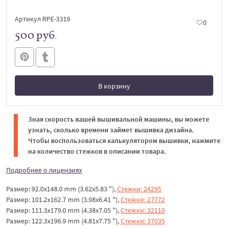
Артикул RPE-3319
0
500 руб.
В корзину
В корзине
Зная скорость вашей вышивальной машины, вы можете
узнать, сколько времени займет вышивка дизайна.
Чтобы воспользоваться калькулятором вышивки, нажмите
на количество стежков в описании товара.
Подробнее о лицензиях
Размер: 92.0x148.0 mm (3.62x5.83 "),
Стежки: 24295
Размер: 101.2x162.7 mm (3.98x6.41 "),
Стежки: 27772
Размер: 111.3x179.0 mm (4.38x7.05 "),
Стежки: 32110
Размер: 122.3x196.9 mm (4.81x7.75 "),
Стежки: 37035