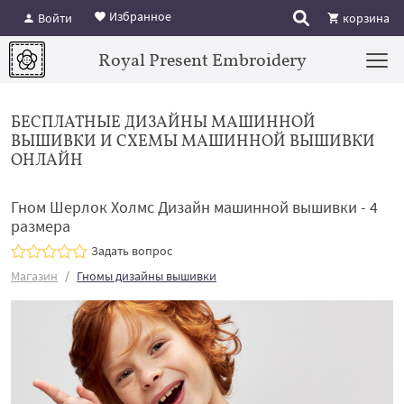
Избранное
Войти
корзина
Royal Present Embroidery
БЕСПЛАТНЫЕ ДИЗАЙНЫ МАШИННОЙ
ВЫШИВКИ И СХЕМЫ МАШИННОЙ ВЫШИВКИ
ОНЛАЙН
Гном Шерлок Холмс Дизайн машинной вышивки - 4
размера
Задать вопрос
Магазин
Гномы дизайны вышивки