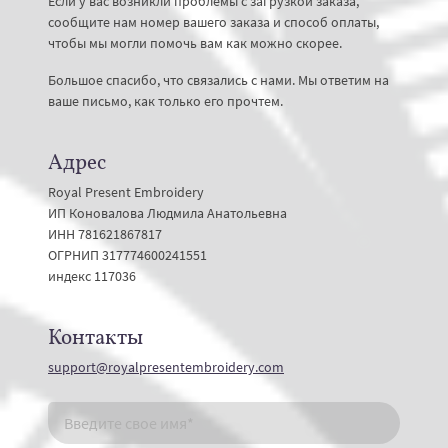
Если у вас возникли проблемы с загрузкой заказа,
сообщите нам номер вашего заказа и способ оплаты,
чтобы мы могли помочь вам как можно скорее.
Большое спасибо, что связались с нами. Мы ответим на
ваше письмо, как только его прочтем.
Адрес
Royal Present Embroidery
ИП Коновалова Людмила Анатольевна
ИНН 781621867817
ОГРНИП 317774600241551
индекс 117036
Контакты
support@royalpresentembroidery.com