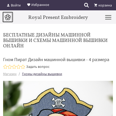
Избранное
Войти
корзина
Royal Present Embroidery
БЕСПЛАТНЫЕ ДИЗАЙНЫ МАШИННОЙ
ВЫШИВКИ И СХЕМЫ МАШИННОЙ ВЫШИВКИ
ОНЛАЙН
Гном Пират Дизайн машинной вышивки - 4 размера
Задать вопрос
Магазин
Гномы дизайны вышивки