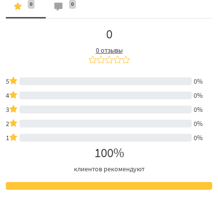
0
0
0
0 отзывы
5
0%
4
0%
3
0%
2
0%
1
0%
100%
клиентов рекомендуют