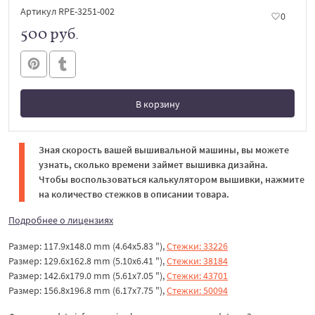
Артикул RPE-3251-002
0
500 руб.
В корзину
В корзине
Зная скорость вашей вышивальной машины, вы можете
узнать, сколько времени займет вышивка дизайна.
Чтобы воспользоваться калькулятором вышивки, нажмите
на количество стежков в описании товара.
Подробнее о лицензиях
Размер: 117.9x148.0 mm (4.64x5.83 "),
Стежки: 33226
Размер: 129.6x162.8 mm (5.10x6.41 "),
Стежки: 38184
Размер: 142.6x179.0 mm (5.61x7.05 "),
Стежки: 43701
Размер: 156.8x196.8 mm (6.17x7.75 "),
Стежки: 50094