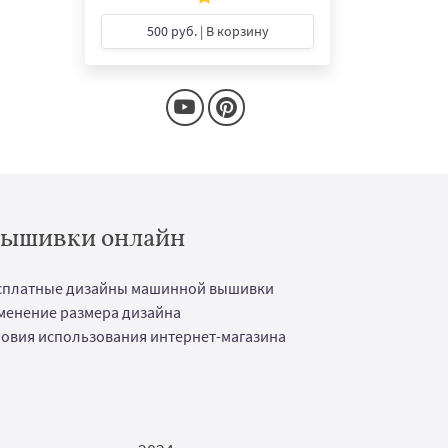
500 руб.
| В корзину
 вышивки онлайн
сплатные дизайны машинной вышивки
менение размера дизайна
ловия использования интернет-магазина