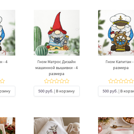
 - 4
Гном Матрос Дизайн
Гном Капитан -
машинной вышивки - 4
размера
размера
орзину
500 руб.
| В корзину
500 руб.
| В корз