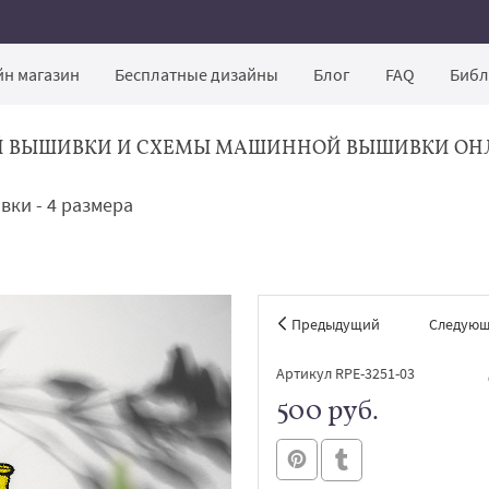
н магазин
Бесплатные дизайны
Блог
FAQ
Библ
Й ВЫШИВКИ И СХЕМЫ МАШИННОЙ ВЫШИВКИ ОН
ки - 4 размера
Предыдущий
Следую
Артикул RPE-3251-03
500 руб.