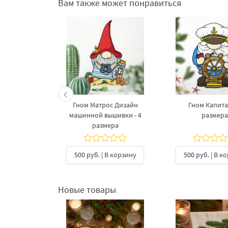
Вам также может понравиться
Гном Матрос Дизайн
Гном Капитан
машинной вышивки - 4
размера
размера
500 руб.
| В корзину
500 руб.
| В к
Новые товары