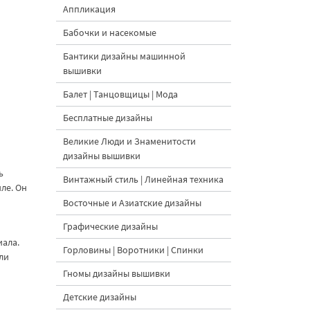
Аппликация
Бабочки и насекомые
Бантики дизайны машинной
вышивки
Балет | Танцовщицы | Мода
Бесплатные дизайны
Великие Люди и Знаменитости
дизайны вышивки
ь
Винтажный стиль | Линейная техника
ле. Он
Восточные и Азиатские дизайны
Графические дизайны
иала.
Горловины | Воротники | Спинки
ли
Гномы дизайны вышивки
Детские дизайны