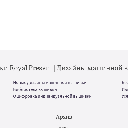
и Royal Present | Дизайны машинной
Новые дизайны машинной вышивки
Бе
Библиотека вышивки
Из
Оцифровка индивидуальной вышивки
Ус
Архив