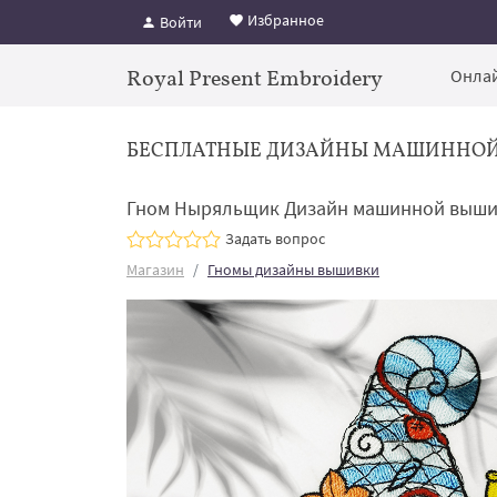
Избранное
Войти
Royal Present Embroidery
Онлай
БЕСПЛАТНЫЕ ДИЗАЙНЫ МАШИННО
Гном Ныряльщик Дизайн машинной вышив
Задать вопрос
Магазин
Гномы дизайны вышивки