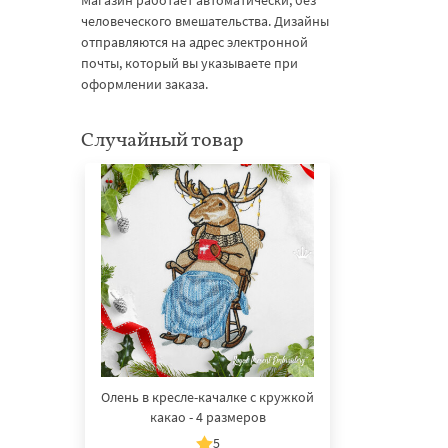
Магазин работает автоматически, без
человеческого вмешательства. Дизайны
отправляются на адрес электронной
почты, который вы указываете при
оформлении заказа.
Случайный товар
Олень в кресле-качалке с кружкой
какао - 4 размеров
5