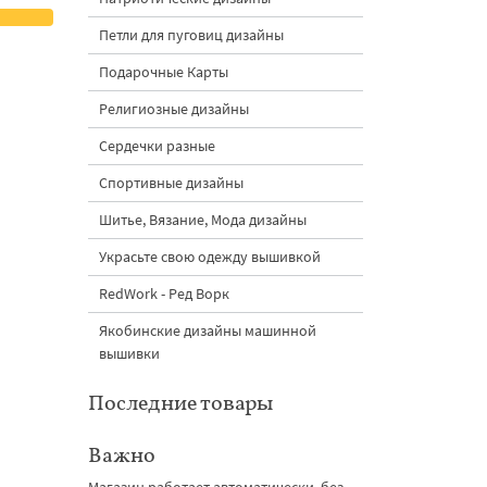
Петли для пуговиц дизайны
Подарочные Карты
Религиозные дизайны
Сердечки разные
Спортивные дизайны
Шитье, Вязание, Мода дизайны
Украсьте свою одежду вышивкой
RedWork - Ред Ворк
Якобинские дизайны машинной
вышивки
Последние товары
Важно