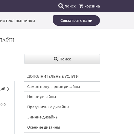
поиск
корзина
иотека вышивки
Связаться с нами
ЛАЙН
Поиск
ДОПОЛНИТЕЛЬНЫЕ УСЛУГИ
Самые популярные дизайны
щий
Новые дизайны
0
Праздничные дизайны
Зимние дизайны
Осенние дизайны