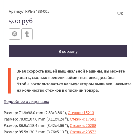
Артикул RPE-3488-005
0
500 руб.
В корзину
В корзине
Зная скорость вашей вышивальной машины, вы можете
узнать, сколько времени займет вышивка дизайна.
Чтобы воспользоваться калькулятором вышивки, нажмите
на количество стежков в описании товара.
Подробнее о лицензиях
Размер: 71.9x98.0 mm (2.83x3.86 "),
Стежки: 15213
Размер: 79.0x107.6 mm (3.11x4.24 "),
Стежки: 17591
Размер: 86.9x118.4 mm (3.42x4.66 "),
Стежки: 20288
Размер: 95.5x130.3 mm (3.76x5.13 "),
Стежки: 23572