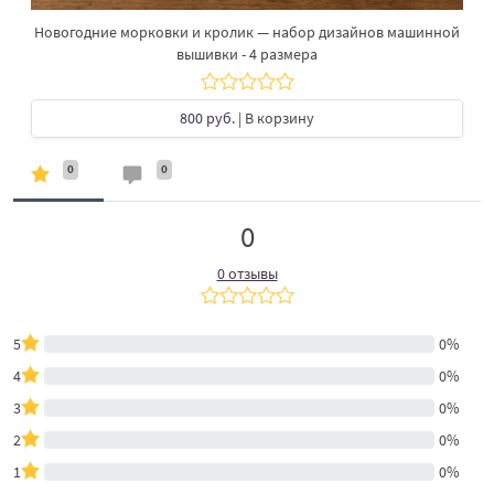
Новогодние морковки и кролик — набор дизайнов машинной
вышивки - 4 размера
800 руб.
| В корзину
0
0
0
0 отзывы
5
0%
4
0%
3
0%
2
0%
1
0%