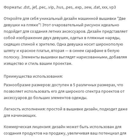
Форматы: .dst, .jef, .pec, .vip, .hus, .pes, .exp, .sew, .dat, xxx, vp3
Откройте для себя уникальный дизайн машинной вышивки "Две
девушки на пляже"! Этот очаровательный рисунок идеально
подойдет для создания летних аксессуаров. Дизайн представляет
собой изображение двух девушек, одетых в пляжные наряды,
сидящих спиной к зрителю. Одна девушка носит широкополую
шляпу и красное платье, вторая — в синем сарафане в белую
полоску. Элементы вышивки выглядят нарисованными, добавляя
изящество и стиль вашим проектам.
Преимущества использования:
Разнообразие размеров: доступен в 5 различных размерах, что
позволяет использовать его для широкого спектра проектов от
аксессуаров до больших элементов одежды.
Легкость исполнения: простой в вышивке дизайн, подходит даже
для начинающих.
Коммерческая лицензия: дизайн может быть использован для
создания продуктов на продажу, увеличивая ваш потенциал для