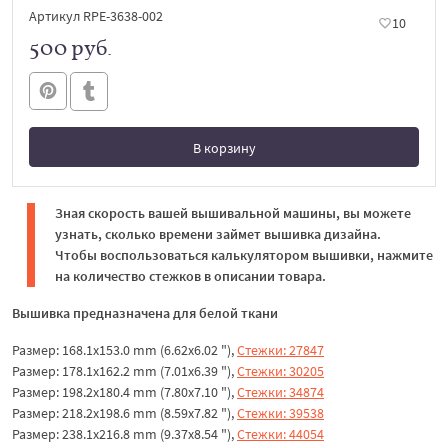
Артикул RPE-3638-002
10
500 руб.
В корзину
В корзине
Зная скорость вашей вышивальной машины, вы можете
узнать, сколько времени займет вышивка дизайна.
Чтобы воспользоваться калькулятором вышивки, нажмите
на количество стежков в описании товара.
Вышивка предназначена для белой ткани
Размер: 168.1x153.0 mm (6.62x6.02 "),
Стежки: 27847
Размер: 178.1x162.2 mm (7.01x6.39 "),
Стежки: 30205
Размер: 198.2x180.4 mm (7.80x7.10 "),
Стежки: 34874
Размер: 218.2x198.6 mm (8.59x7.82 "),
Стежки: 39538
Размер: 238.1x216.8 mm (9.37x8.54 "),
Стежки: 44054