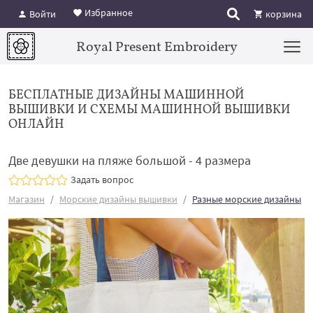
Избранное
Войти
корзина
Royal Present Embroidery
БЕСПЛАТНЫЕ ДИЗАЙНЫ МАШИННОЙ
ВЫШИВКИ И СХЕМЫ МАШИННОЙ ВЫШИВКИ
ОНЛАЙН
Две девушки на пляже большой - 4 размера
Задать вопрос
Магазин
Морские дизайны вышивки
Разные морские дизайны