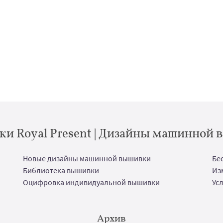
и Royal Present | Дизайны машинной
Новые дизайны машинной вышивки
Бе
Библиотека вышивки
Из
Оцифровка индивидуальной вышивки
Ус
Архив