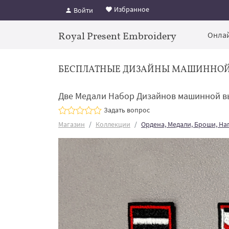
Избранное
Войти
Royal Present Embroidery
Онлай
БЕСПЛАТНЫЕ ДИЗАЙНЫ МАШИННО
Две Медали Набор Дизайнов машинной 
Задать вопрос
Магазин
Коллекции
Ордена, Медали, Броши, На