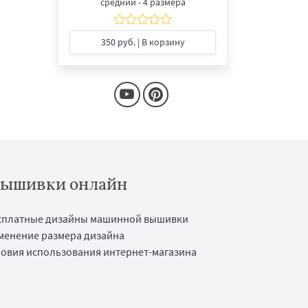
средний - 4 размера
350 руб.
| В корзину
 вышивки онлайн
сплатные дизайны машинной вышивки
менение размера дизайна
ловия использования интернет-магазина