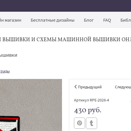
н магазин
Бесплатные дизайны
Блог
FAQ
Библ
Й ВЫШИВКИ И СХЕМЫ МАШИННОЙ ВЫШИВКИ ОН
вышивки
грады
Предыдущий
Следую
Артикул RPE-2026-4
430 руб.