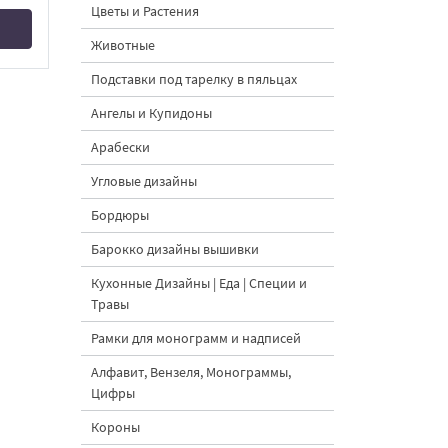
Цветы и Растения
Животные
Подставки под тарелку в пяльцах
Ангелы и Купидоны
Арабески
Угловые дизайны
Бордюры
Барокко дизайны вышивки
Кухонные Дизайны | Еда | Специи и
Травы
Рамки для монограмм и надписей
Алфавит, Вензеля, Монограммы,
Цифры
Короны