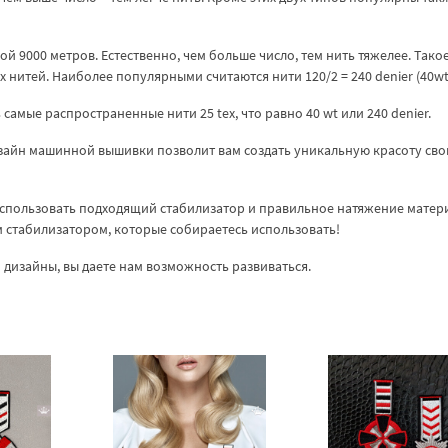
ной 9000 метров. Естественно, чем больше число, тем нить тяжелее. Тако
 нитей. Наиболее популярными считаются нити 120/2 = 240 denier (40wt
ь самые распространенные нити 25 tex, что равно 40 wt или 240 denier.
Дизайн машинной вышивки позволит вам создать уникальную красоту св
спользовать подходящий стабилизатор и правильное натяжение матер
ем стабилизатором, которые собираетесь использовать!
дизайны, вы даете нам возможность развиваться.