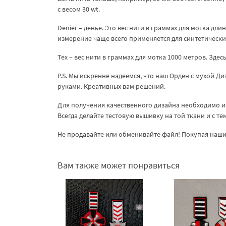
с весом 30 wt.
Denier – денье. Это вес нити в граммах для мотка дли
измерение чаще всего применяется для синтетических
Tex – вес нити в граммах для мотка 1000 метров. Здес
P.S. Мы искренне надеемся, что наш Орден с мухой 
руками. Креативных вам решений.
Для получения качественного дизайна необходимо и
Всегда делайте тестовую вышивку на той ткани и с т
Не продавайте или обменивайте файл! Покупая наши 
Вам также может понравиться