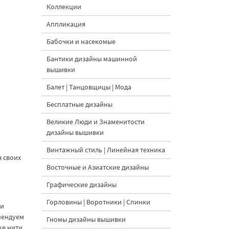
Коллекции
Аппликация
Бабочки и насекомые
Бантики дизайны машинной
вышивки
Балет | Танцовщицы | Мода
Бесплатные дизайны
Великие Люди и Знаменитости
дизайны вышивки
Винтажный стиль | Линейная техника
 своих
Восточные и Азиатские дизайны
Графические дизайны
Горловины | Воротники | Спинки
ни
омендуем
Гномы дизайны вышивки
же нити