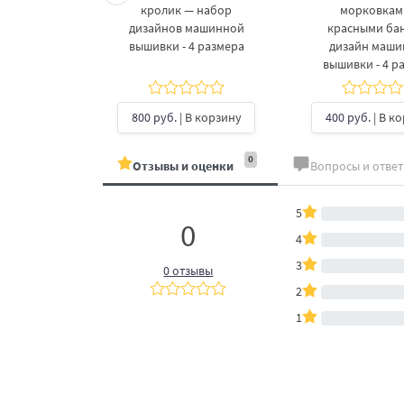
 дизайнов
кролик — набор
морковкам
шивки в 3
дизайнов машинной
красными ба
рах
вышивки - 4 размера
дизайн маш
вышивки - 4 р
б.
| В
ину
800 руб.
| В корзину
400 руб.
| В к
0
Отзывы и оценки
Вопросы и отве
5
0
4
3
0 отзывы
2
1