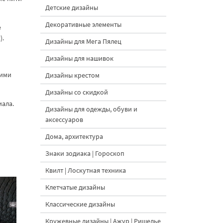
Детские дизайны
Декоративные элементы
е
).
Дизайны для Мега Пялец
Дизайны для нашивок
оими
Дизайны крестом
Дизайны со скидкой
иала.
Дизайны для одежды, обуви и
аксессуаров
Дома, архитектура
Знаки зодиака | Гороскоп
Квилт | Лоскутная техника
Клетчатые дизайны
Классические дизайны
Кружевные дизайны | Ажур | Ришелье