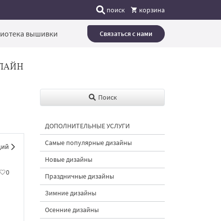
поиск
корзина
иотека вышивки
Связаться с нами
ЛАЙН
Поиск
ДОПОЛНИТЕЛЬНЫЕ УСЛУГИ
Самые популярные дизайны
щий
Новые дизайны
0
Праздничные дизайны
Зимние дизайны
Осенние дизайны