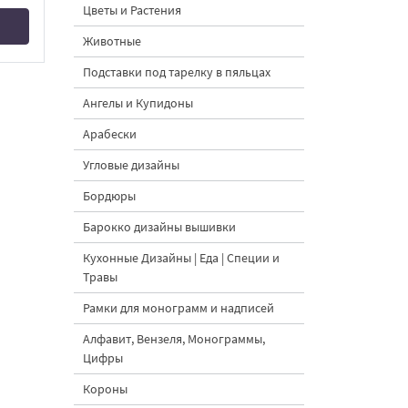
Цветы и Растения
Животные
Подставки под тарелку в пяльцах
Ангелы и Купидоны
Арабески
Угловые дизайны
Бордюры
Барокко дизайны вышивки
Кухонные Дизайны | Еда | Специи и
Травы
Рамки для монограмм и надписей
Алфавит, Вензеля, Монограммы,
Цифры
Короны