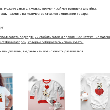
ы можете узнать, сколько времени займет вышивка дизайна.
ки, нажмите на количество стежков в описании товара.
jef
спользовать подходящий стабилизатор и правильное натяжение матер
ем стабилизатором, которые собираетесь использовать!
наши дизайны, вы даете нам возможность развиваться