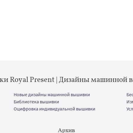
и Royal Present | Дизайны машинной
Новые дизайны машинной вышивки
Бе
Библиотека вышивки
Из
Оцифровка индивидуальной вышивки
Ус
Архив