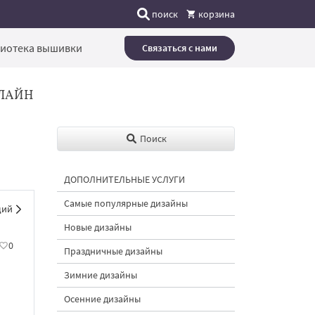
поиск
корзина
иотека вышивки
Связаться с нами
ЛАЙН
Поиск
ДОПОЛНИТЕЛЬНЫЕ УСЛУГИ
Самые популярные дизайны
щий
Новые дизайны
0
Праздничные дизайны
Зимние дизайны
Осенние дизайны