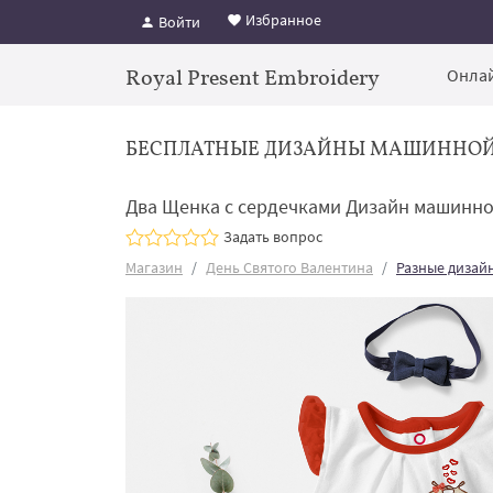
Избранное
Войти
Royal Present Embroidery
Онлай
БЕСПЛАТНЫЕ ДИЗАЙНЫ МАШИННО
Два Щенка с сердечками Дизайн машинн
Задать вопрос
Магазин
День Святого Валентина
Разные дизай