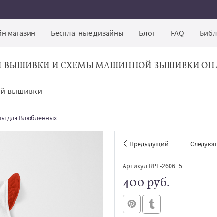
н магазин
Бесплатные дизайны
Блог
FAQ
Библ
Й ВЫШИВКИ И СХЕМЫ МАШИННОЙ ВЫШИВКИ ОН
ой вышивки
ны для Влюбленных
Предыдущий
Следую
Артикул RPE-2606_5
400 руб.