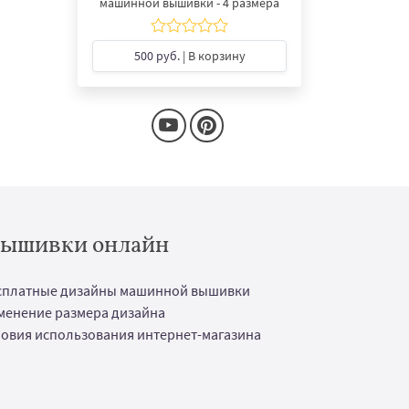
машинной вышивки - 4 размера
500 руб.
| В корзину
 вышивки онлайн
сплатные дизайны машинной вышивки
менение размера дизайна
ловия использования интернет-магазина