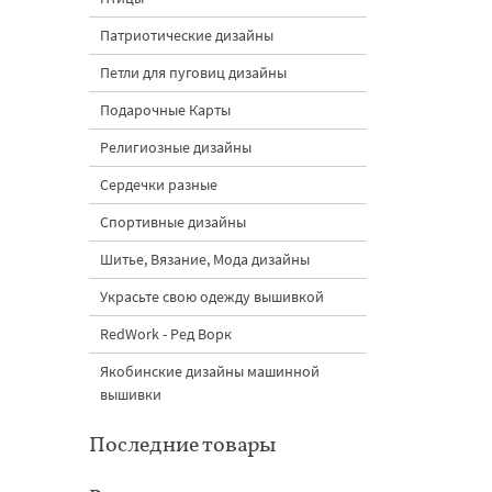
Патриотические дизайны
Петли для пуговиц дизайны
Подарочные Карты
Религиозные дизайны
Сердечки разные
Спортивные дизайны
Шитье, Вязание, Мода дизайны
Украсьте свою одежду вышивкой
RedWork - Ред Ворк
Якобинские дизайны машинной
вышивки
Последние товары