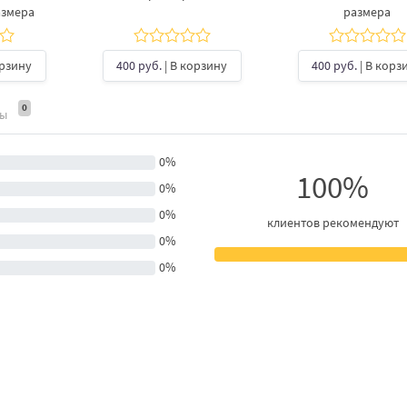
азмера
размера
орзину
400 руб.
| В корзину
400 руб.
| В корз
0
ты
0%
100%
0%
0%
клиентов рекомендуют
0%
0%