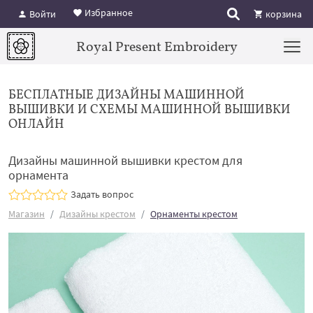
Избранное
Войти
корзина
Royal Present Embroidery
БЕСПЛАТНЫЕ ДИЗАЙНЫ МАШИННОЙ
ВЫШИВКИ И СХЕМЫ МАШИННОЙ ВЫШИВКИ
ОНЛАЙН
Дизайны машинной вышивки крестом для
орнамента
Задать вопрос
Магазин
Дизайны крестом
Орнаменты крестом