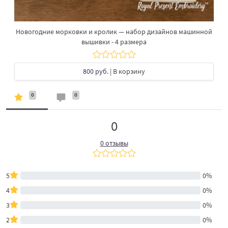
Новогодние морковки и кролик — набор дизайнов машинной
вышивки - 4 размера
800 руб.
| В корзину
0
0
0
0 отзывы
5
0%
4
0%
3
0%
2
0%