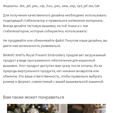
Форматы: .dst, .jef, .pec, .vip, .hus, .pes, .sew, .exp, vp3, jef. xxx, tab
Для получения качественного дизайна необходимо использовать
подходящий стабилизатор и правильное натяжение материала.
Всегда делайте тестовую вышивку на той ткани и с тем
стабилизатором, которые собираетесь использовать!
Не продавайте или обменивайте файл! Покупая наши дизайны, вы
даете нам возможность развиваться.
ВАЖНО ЗНАТЬ Royal Present Embroidery предлагает загружаемый
продукт в виде программного обеспечения для машинной
вышивки. Этот продукт доступен вам сразу после оплаты. Из-за
природы виртуального продукта, нет никаких возвратов или
обменов. Это ваша ответственность, чтобы правильно выбрать
размер и формат, совместимый с вашей вышивальной машиной.
Вам также может понравиться