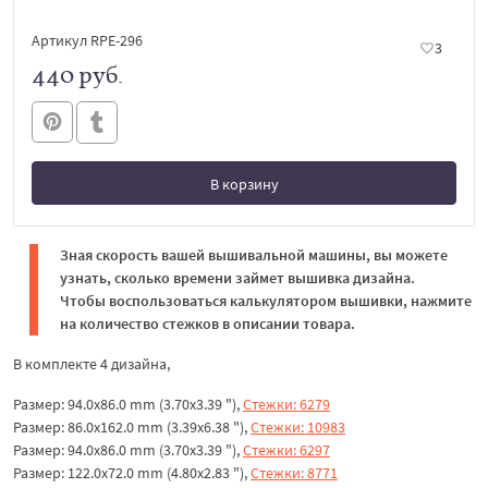
Артикул RPE-296
3
440 руб.
В корзину
В корзине
Зная скорость вашей вышивальной машины, вы можете
узнать, сколько времени займет вышивка дизайна.
Чтобы воспользоваться калькулятором вышивки, нажмите
на количество стежков в описании товара.
В комплекте 4 дизайна,
Размер: 94.0x86.0 mm (3.70x3.39 "),
Стежки: 6279
Размер: 86.0x162.0 mm (3.39x6.38 "),
Стежки: 10983
Размер: 94.0x86.0 mm (3.70x3.39 "),
Стежки: 6297
Размер: 122.0x72.0 mm (4.80x2.83 "),
Стежки: 8771