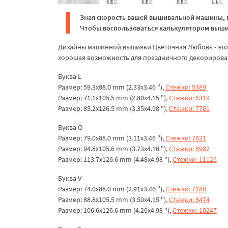
Зная скорость вашей вышивальной машины, в
Чтобы воспользоваться калькулятором вышив
Дизайны машинной вышивки Цветочная Любовь - это н
хорошая возможность для праздничного декорирован
Буква L
Размер: 59.3x88.0 mm (2.33x3.46 "),
Стежки: 5389
Размер: 71.1x105.5 mm (2.80x4.15 "),
Стежки: 6319
Размер: 85.2x126.5 mm (3.35x4.98 "),
Стежки: 7761
Буква О
Размер: 79.0x88.0 mm (3.11x3.46 "),
Стежки: 7621
Размер: 94.8x105.6 mm (3.73x4.16 "),
Стежки: 8982
Размер: 113.7x126.6 mm (4.48x4.98 "),
Стежки: 11126
Буква V
Размер: 74.0x88.0 mm (2.91x3.46 "),
Стежки: 7188
Размер: 88.8x105.5 mm (3.50x4.15 "),
Стежки: 8474
Размер: 106.6x126.6 mm (4.20x4.98 "),
Стежки: 10247