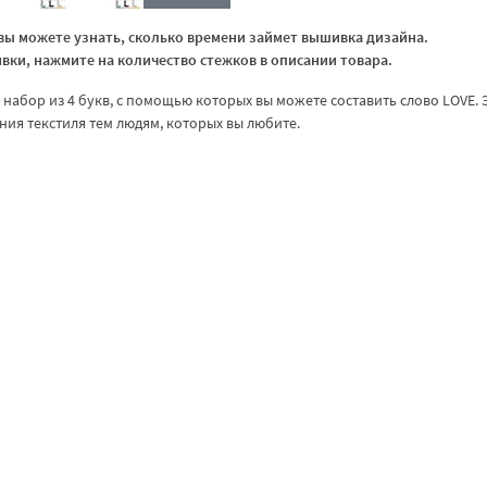
ы можете узнать, сколько времени займет вышивка дизайна.
ки, нажмите на количество стежков в описании товара.
абор из 4 букв, с помощью которых вы можете составить слово LOVE. 
ия текстиля тем людям, которых вы любите.