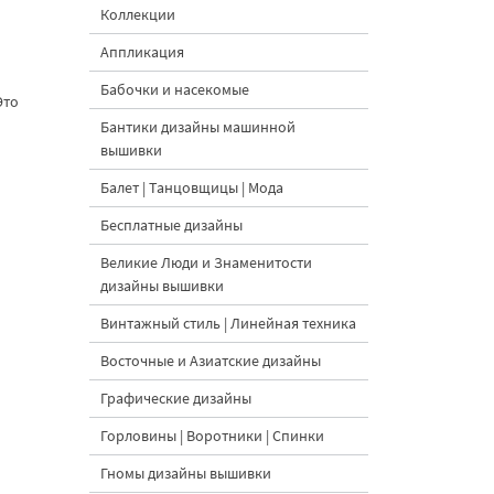
Коллекции
Аппликация
Бабочки и насекомые
Это
Бантики дизайны машинной
вышивки
Балет | Танцовщицы | Мода
Бесплатные дизайны
Великие Люди и Знаменитости
дизайны вышивки
Винтажный стиль | Линейная техника
Восточные и Азиатские дизайны
Графические дизайны
Горловины | Воротники | Спинки
Гномы дизайны вышивки