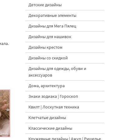
Детские дизайны
Декоративные элементы
Дизайны для Мега Пялец
Дизайны для нашивок
иала.
Дизайны крестом
Дизайны со скидкой
Дизайны для одежды, обуви и
аксессуаров
Дома, архитектура
Знаки зодиака | Гороскоп
Квилт | Лоскутная техника
Клетчатые дизайны
Классические дизайны
Кружевные дизайны | Ажур | Ришелье