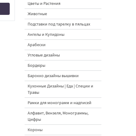
Цветы и Растения
Животные
Подставки под тарелку в пяльцах
Ангелы и Купидоны
Арабески
Угловые дизайны
Бордюры
Барокко дизайны вышивки
Кухонные Дизайны | Еда | Специи и
Травы
Рамки для монограмм и надписей
Алфавит, Вензеля, Монограммы,
Цифры
Короны