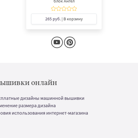
блок Ангел
265 руб.
| В корзину
 вышивки онлайн
сплатные дизайны машинной вышивки
менение размера дизайна
ловия использования интернет-магазина