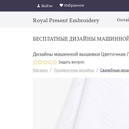
Избранное
Войти
Royal Present Embroidery
Онлай
БЕСПЛАТНЫЕ ДИЗАЙНЫ МАШИННО
Дизайны машинной вышивки Цветочная Л
Задать вопрос
Магазин
Праздничные дизайны
Свадебные диз