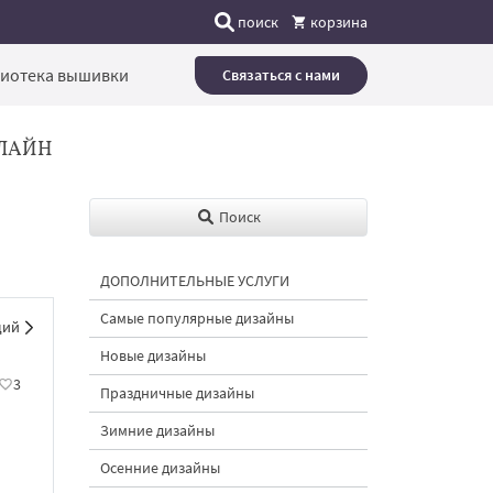
поиск
корзина
иотека вышивки
Связаться с нами
ЛАЙН
Поиск
ДОПОЛНИТЕЛЬНЫЕ УСЛУГИ
Самые популярные дизайны
щий
Новые дизайны
3
Праздничные дизайны
Зимние дизайны
Осенние дизайны