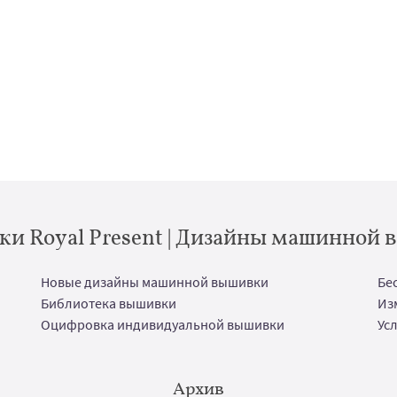
и Royal Present | Дизайны машинной
Новые дизайны машинной вышивки
Бе
Библиотека вышивки
Из
Оцифровка индивидуальной вышивки
Ус
Архив