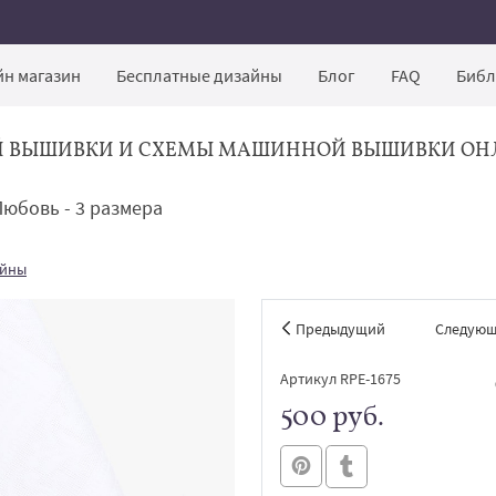
н магазин
Бесплатные дизайны
Блог
FAQ
Библ
Й ВЫШИВКИ И СХЕМЫ МАШИННОЙ ВЫШИВКИ ОН
юбовь - 3 размера
айны
Предыдущий
Следую
Артикул RPE-1675
500 руб.