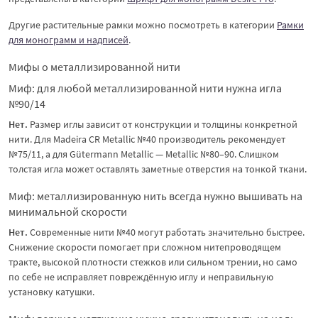
Другие растительные рамки можно посмотреть в категории
Рамки
для монограмм и надписей
.
Мифы о металлизированной нити
Миф: для любой металлизированной нити нужна игла
№90/14
Нет.
Размер иглы зависит от конструкции и толщины конкретной
нити. Для Madeira CR Metallic №40 производитель рекомендует
№75/11, а для Gütermann Metallic — Metallic №80–90. Слишком
толстая игла может оставлять заметные отверстия на тонкой ткани.
Миф: металлизированную нить всегда нужно вышивать на
минимальной скорости
Нет.
Современные нити №40 могут работать значительно быстрее.
Снижение скорости помогает при сложном нитепроводящем
тракте, высокой плотности стежков или сильном трении, но само
по себе не исправляет повреждённую иглу и неправильную
установку катушки.