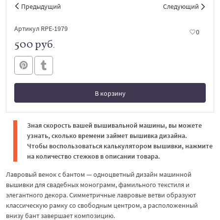
Предыдущий
Следующий
Артикул RPE-1979
0
500 руб.
В корзину
В корзине
Зная скорость вашей вышивальной машины, вы можете
узнать, сколько времени займет вышивка дизайна.
Чтобы воспользоваться калькулятором вышивки, нажмите
на количество стежков в описании товара.
Лавровый венок с бантом — одноцветный дизайн машинной
вышивки для свадебных монограмм, фамильного текстиля и
элегантного декора. Симметричные лавровые ветви образуют
классическую рамку со свободным центром, а расположенный
внизу бант завершает композицию.