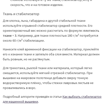
скорость, что и на готовом изделии.
Ткань и стабилизатор
Для хлопка, льна, габардина и другой стабильной ткани
используйте отрывной стабилизатор средней плотности. Его
ориентировочный вес можно рассчитать по формуле:
плотность
ткани ÷ 3
. Например, для ткани плотностью 180 г/м² потребуется
около 60 г/м² стабилизации.
Нанесите клей временной фиксации на стабилизатор, приклейте
его к изнанке ткани и запяльте оба слоя вместе. Материал должен
быть ровным, но не растянутым.
Для трикотажа, рыхлой ткани или материала, который легко
смещается, используйте мягкий отрезной стабилизатор. При
вышивке на махровом полотенце добавьте сверху тонкую
водорастворимую плёнку, чтобы стежки лавровых листьев не
проваливались в ворс.
Подробный алгоритм приведён в статье
Как выбрать стабилизатор
для машинной вышивки
.