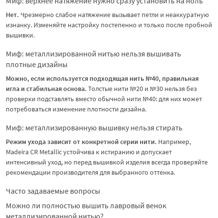
Миф: верхнее натяжение нужно сразу установить на ноль
Нет.
Чрезмерно слабое натяжение вызывает петли и неаккуратную
изнанку. Изменяйте настройку постепенно и только после пробной
вышивки.
Миф: металлизированной нитью нельзя вышивать
плотные дизайны
Можно, если используется подходящая нить №40, правильная
игла и стабильная основа.
Толстые нити №20 и №30 нельзя без
проверки подставлять вместо обычной нити №40: для них может
потребоваться изменение плотности дизайна.
Миф: металлизированную вышивку нельзя стирать
Режим ухода зависит от конкретной серии нити.
Например,
Madeira CR Metallic устойчива к истиранию и допускает
интенсивный уход, но перед вышивкой изделия всегда проверяйте
рекомендации производителя для выбранного оттенка.
Часто задаваемые вопросы
Можно ли полностью вышить лавровый венок
металлизированной нитью?