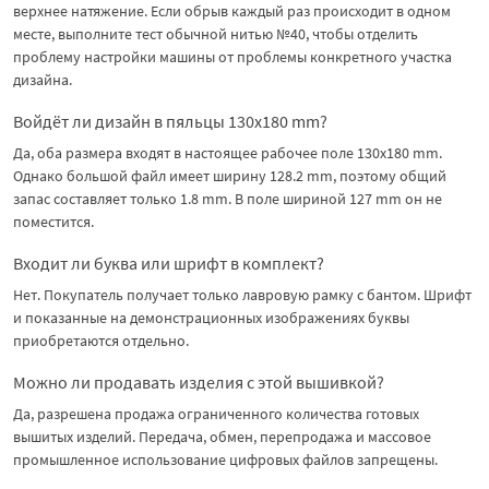
верхнее натяжение. Если обрыв каждый раз происходит в одном
месте, выполните тест обычной нитью №40, чтобы отделить
проблему настройки машины от проблемы конкретного участка
дизайна.
Войдёт ли дизайн в пяльцы 130x180 mm?
Да, оба размера входят в настоящее рабочее поле 130x180 mm.
Однако большой файл имеет ширину 128.2 mm, поэтому общий
запас составляет только 1.8 mm. В поле шириной 127 mm он не
поместится.
Входит ли буква или шрифт в комплект?
Нет. Покупатель получает только лавровую рамку с бантом. Шрифт
и показанные на демонстрационных изображениях буквы
приобретаются отдельно.
Можно ли продавать изделия с этой вышивкой?
Да, разрешена продажа ограниченного количества готовых
вышитых изделий. Передача, обмен, перепродажа и массовое
промышленное использование цифровых файлов запрещены.