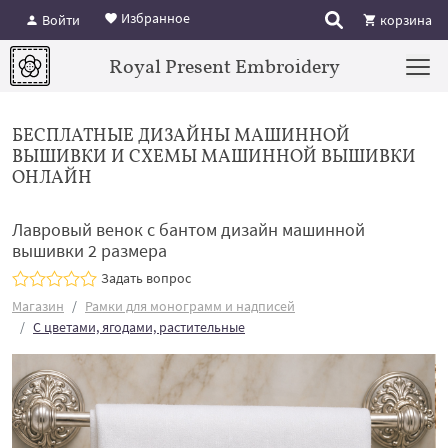
Избранное
Войти
корзина
Royal Present Embroidery
БЕСПЛАТНЫЕ ДИЗАЙНЫ МАШИННОЙ
ВЫШИВКИ И СХЕМЫ МАШИННОЙ ВЫШИВКИ
ОНЛАЙН
Лавровый венок с бантом дизайн машинной
вышивки 2 размера
Задать вопрос
Магазин
Рамки для монограмм и надписей
С цветами, ягодами, растительные