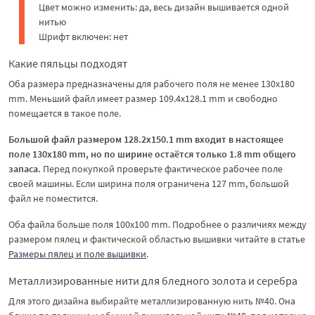
Цвет можно изменить: да, весь дизайн вышивается одной
нитью
Шрифт включен: нет
Какие пяльцы подходят
Оба размера предназначены для рабочего поля не менее 130x180
mm. Меньший файл имеет размер 109.4x128.1 mm и свободно
помещается в такое поле.
Большой файл размером 128.2x150.1 mm входит в настоящее
поле 130x180 mm, но по ширине остаётся только 1.8 mm общего
запаса.
Перед покупкой проверьте фактическое рабочее поле
своей машины. Если ширина поля ограничена 127 mm, большой
файл не поместится.
Оба файла больше поля 100x100 mm. Подробнее о различиях между
размером пялец и фактической областью вышивки читайте в статье
Размеры пялец и поле вышивки
.
Металлизированные нити для бледного золота и серебра
Для этого дизайна выбирайте металлизированную нить №40. Она