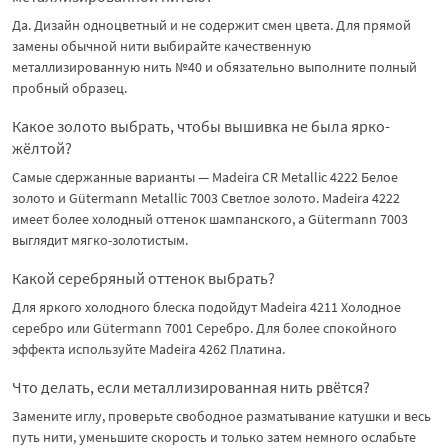
Да. Дизайн одноцветный и не содержит смен цвета. Для прямой
замены обычной нити выбирайте качественную
металлизированную нить №40 и обязательно выполните полный
пробный образец.
Какое золото выбрать, чтобы вышивка не была ярко-
жёлтой?
Самые сдержанные варианты — Madeira CR Metallic 4222 Белое
золото и Gütermann Metallic 7003 Светлое золото. Madeira 4222
имеет более холодный оттенок шампанского, а Gütermann 7003
выглядит мягко-золотистым.
Какой серебряный оттенок выбрать?
Для яркого холодного блеска подойдут Madeira 4211 Холодное
серебро или Gütermann 7001 Серебро. Для более спокойного
эффекта используйте Madeira 4262 Платина.
Что делать, если металлизированная нить рвётся?
Замените иглу, проверьте свободное разматывание катушки и весь
путь нити, уменьшите скорость и только затем немного ослабьте