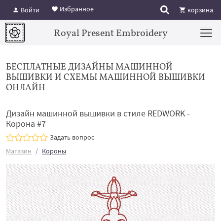
Избранное
Войти
корзина
Royal Present Embroidery
БЕСПЛАТНЫЕ ДИЗАЙНЫ МАШИННОЙ
ВЫШИВКИ И СХЕМЫ МАШИННОЙ ВЫШИВКИ
ОНЛАЙН
Дизайн машинной вышивки в стиле REDWORK -
Корона #7
Задать вопрос
Магазин
Короны