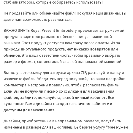
стабилизатором, которые собираетесь использовать!
Не продавайте или обменивайте файл!
Покупая наши дизайны, вы
даете нам возможность развиваться.
ВАЖНО ЗНАТЬ Royal Present Embroidery предлагает загружаемый
продукт в виде программного обеспечения для машинной
вышивки. Этот продукт доступен вам сразу после оплаты. Из-за
природы виртуального продукта,
нет никаких возвратов или
обменов
. Это ваша ответственность, чтобы правильно выбрать
размер и формат, совместимый с вашей вышивальной машиной.
Вы получаете ссылку для загрузки архива ZIP, распакуйте папку и
извлеките файлы. Убедитесь перед покупкой, что ваши настройки
компьютера, настроены правильно, чтобы распаковать файлы!
Если Вы не получили письмо со ссылками для закачивания
файлов, зайдите, пожалуйста, в свой личный кабинет. Все
купленные Вами дизайны находятся в личном кабинете и
доступны для закачивания.
Дизайны, приобретенные в неправильном размере, могут быть
изменены в размере для ваших пялец. Выберите услугу "Мне нужен