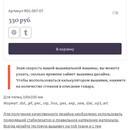
Артикул RDL-007-07
0
330 руб.
В корзину
В корзине
Зная скорость вашей вышивальной машины, вы можете
узнать, сколько времени займет вышивка дизайна.
Чтобы воспользоваться калькулятором вышивки, нажмите
на количество стежков в описании товара.
Для пялец 100х100 мм
Формат: .dst, .jef, .pec, .vip, .hus, .pes, .exp, .sew, .dat, .vp3, art
Для получения качественного дизайна необходимо использовать
подходящий стабилизатор и правильное натяжение материала.
Всегда делайте тестовую вышивку на той ткани и с тем