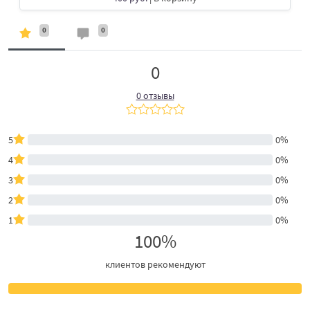
0
0
0
0 отзывы
5
0%
4
0%
3
0%
2
0%
1
0%
100%
клиентов рекомендуют