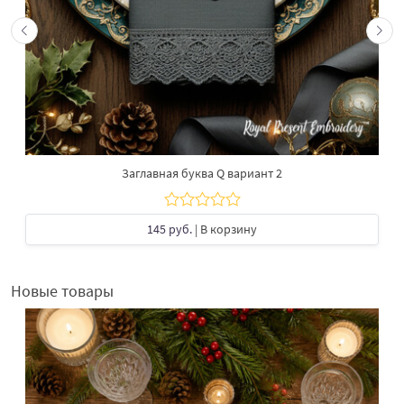
Заглавная буква Q вариант 2
145 руб.
| В корзину
Новые товары