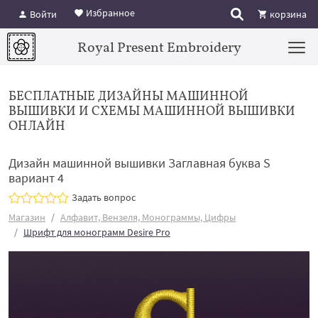
Избранное
Войти
корзина
Royal Present Embroidery
БЕСПЛАТНЫЕ ДИЗАЙНЫ МАШИННОЙ
ВЫШИВКИ И СХЕМЫ МАШИННОЙ ВЫШИВКИ
ОНЛАЙН
Дизайн машинной вышивки Заглавная буква S
вариант 4
Задать вопрос
Магазин
Алфавит, Вензеля, Монограммы, Цифры
Шрифт для монограмм Desire Pro