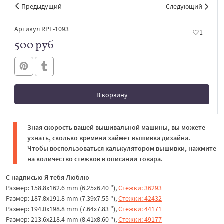
Предыдущий
Следующий
Артикул RPE-1093
1
500 руб.
В корзину
В корзине
Зная скорость вашей вышивальной машины, вы можете
узнать, сколько времени займет вышивка дизайна.
Чтобы воспользоваться калькулятором вышивки, нажмите
на количество стежков в описании товара.
С надписью Я тебя Люблю
Размер: 158.8x162.6 mm (6.25x6.40 "),
Стежки: 36293
Размер: 187.8x191.8 mm (7.39x7.55 "),
Стежки: 42432
Размер: 194.0x198.8 mm (7.64x7.83 "),
Стежки: 44171
Размер: 213.6x218.4 mm (8.41x8.60 "),
Стежки: 49177