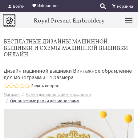
Избранное
Войти
корзина
Royal Present Embroidery
БЕСПЛАТНЫЕ ДИЗАЙНЫ МАШИННОЙ
ВЫШИВКИ И СХЕМЫ МАШИННОЙ ВЫШИВКИ
ОНЛАЙН
Дизайн машинной вышивки Винтажное обрамление
для монограммы - 4 размера
Задать вопрос
Магазин
Рамки для монограмм и надписей
Одноцветные рамки для монограмм