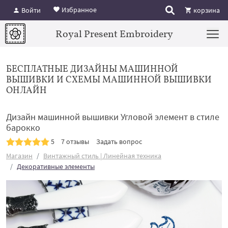
Избранное
Войти
корзина
Royal Present Embroidery
БЕСПЛАТНЫЕ ДИЗАЙНЫ МАШИННОЙ
ВЫШИВКИ И СХЕМЫ МАШИННОЙ ВЫШИВКИ
ОНЛАЙН
Дизайн машинной вышивки Угловой элемент в стиле
барокко
5
7 отзывы
Задать вопрос
Магазин
Винтажный стиль | Линейная техника
Декоративные элементы