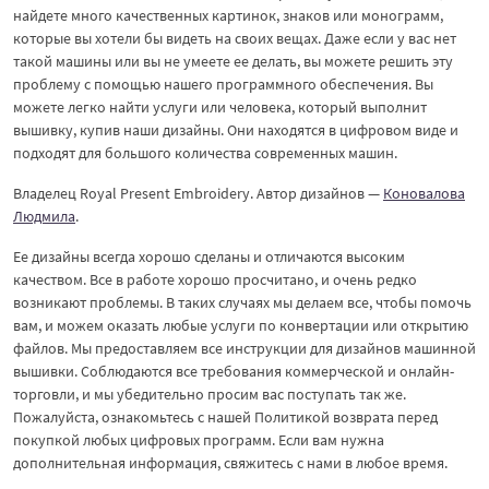
найдете много качественных картинок, знаков или монограмм,
которые вы хотели бы видеть на своих вещах. Даже если у вас нет
такой машины или вы не умеете ее делать, вы можете решить эту
проблему с помощью нашего программного обеспечения. Вы
можете легко найти услуги или человека, который выполнит
вышивку, купив наши дизайны. Они находятся в цифровом виде и
подходят для большого количества современных машин.
Владелец Royal Present Embroidery. Автор дизайнов —
Коновалова
Людмила
.
Ее дизайны всегда хорошо сделаны и отличаются высоким
качеством. Все в работе хорошо просчитано, и очень редко
возникают проблемы. В таких случаях мы делаем все, чтобы помочь
вам, и можем оказать любые услуги по конвертации или открытию
файлов. Мы предоставляем все инструкции для дизайнов машинной
вышивки. Соблюдаются все требования коммерческой и онлайн-
торговли, и мы убедительно просим вас поступать так же.
Пожалуйста, ознакомьтесь с нашей Политикой возврата перед
покупкой любых цифровых программ. Если вам нужна
дополнительная информация, свяжитесь с нами в любое время.