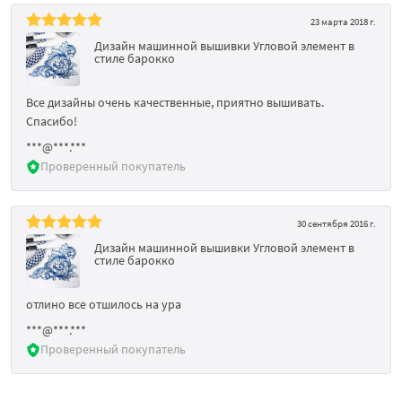
23 марта 2018 г.
Дизайн машинной вышивки Угловой элемент в
стиле барокко
Все дизайны очень качественные, приятно вышивать.
Спасибо!
***@***.***
Проверенный покупатель
30 сентября 2016 г.
Дизайн машинной вышивки Угловой элемент в
стиле барокко
отлино все отшилось на ура
***@***.***
Проверенный покупатель