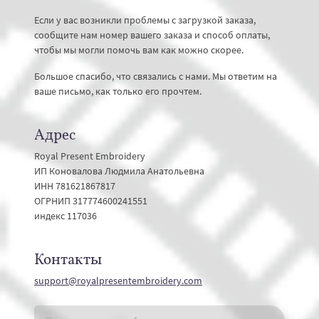
Если у вас возникли проблемы с загрузкой заказа,
сообщите нам номер вашего заказа и способ оплаты,
чтобы мы могли помочь вам как можно скорее.
Большое спасибо, что связались с нами. Мы ответим на
ваше письмо, как только его прочтем.
Адрес
Royal Present Embroidery
ИП Коновалова Людмила Анатольевна
ИНН 781621867817
ОГРНИП 317774600241551
индекс 117036
Контакты
support@royalpresentembroidery.com