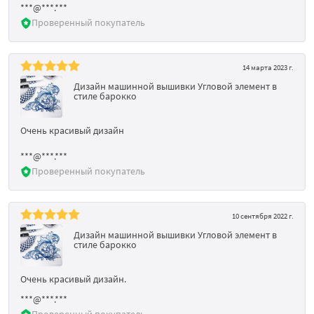
***@***.***
Проверенный покупатель
14 марта 2023 г.
Дизайн машинной вышивки Угловой элемент в
стиле барокко
Очень красивый дизайн
***@***.***
Проверенный покупатель
10 сентября 2022 г.
Дизайн машинной вышивки Угловой элемент в
стиле барокко
Очень красивый дизайн.
***@***.***
Проверенный покупатель