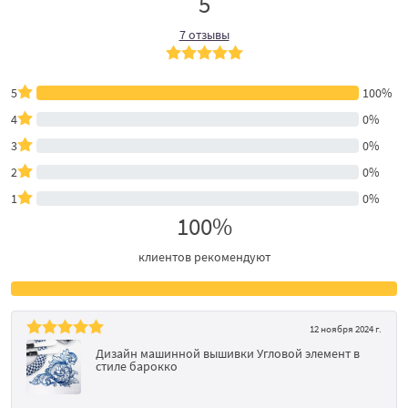
5
7 отзывы
5
100%
4
0%
3
0%
2
0%
1
0%
100%
клиентов рекомендуют
12 ноября 2024 г.
Дизайн машинной вышивки Угловой элемент в
стиле барокко