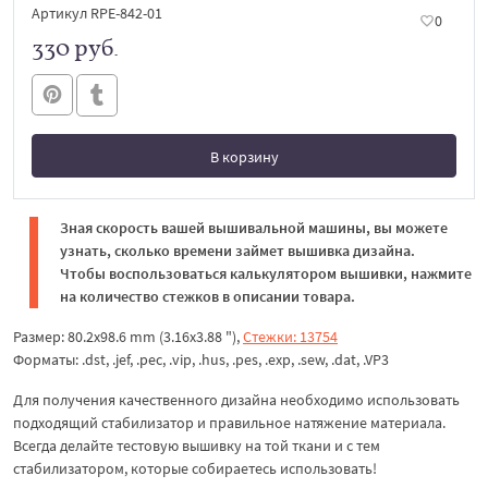
Артикул RPE-842-01
0
330 руб.
В корзину
В корзине
Зная скорость вашей вышивальной машины, вы можете
узнать, сколько времени займет вышивка дизайна.
Чтобы воспользоваться калькулятором вышивки, нажмите
на количество стежков в описании товара.
Размер: 80.2x98.6 mm (3.16x3.88 "),
Стежки: 13754
Форматы: .dst, .jef, .pec, .vip, .hus, .pes, .exp, .sew, .dat, .VP3
Для получения качественного дизайна необходимо использовать
подходящий стабилизатор и правильное натяжение материала.
Всегда делайте тестовую вышивку на той ткани и с тем
стабилизатором, которые собираетесь использовать!