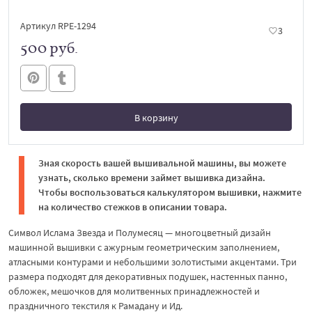
Артикул RPE-1294
3
500 руб.
В корзину
В корзине
Зная скорость вашей вышивальной машины, вы можете
узнать, сколько времени займет вышивка дизайна.
Чтобы воспользоваться калькулятором вышивки, нажмите
на количество стежков в описании товара.
Символ Ислама Звезда и Полумесяц — многоцветный дизайн
машинной вышивки с ажурным геометрическим заполнением,
атласными контурами и небольшими золотистыми акцентами. Три
размера подходят для декоративных подушек, настенных панно,
обложек, мешочков для молитвенных принадлежностей и
праздничного текстиля к Рамадану и Ид.