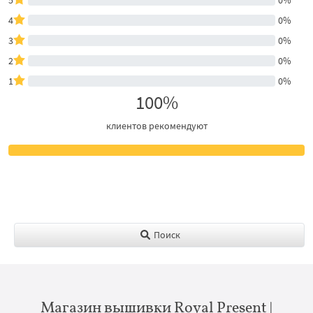
4
0%
3
0%
2
0%
1
0%
100%
клиентов рекомендуют
Поиск
Магазин вышивки Royal Present |