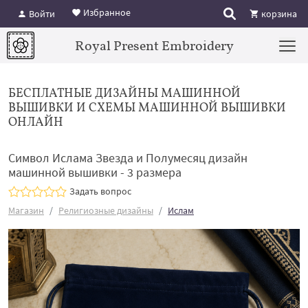
Избранное
Войти
корзина
Royal Present Embroidery
БЕСПЛАТНЫЕ ДИЗАЙНЫ МАШИННОЙ
ВЫШИВКИ И СХЕМЫ МАШИННОЙ ВЫШИВКИ
ОНЛАЙН
Символ Ислама Звезда и Полумесяц дизайн
машинной вышивки - 3 размера
Задать вопрос
Магазин
Религиозные дизайны
Ислам