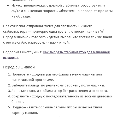
Искусственная кожа:
отрезной стабилизатор, острая игла
80/12 и сниженная скорость. Обязательно проверьте проколы
на образце.
Практическая отправная точка для плотности нижнего
стабилизатора — примерно одна треть плотности ткани в г/м².
Перед вышивкой готового изделия выполните тест на той же ткани
с тем же стабилизатором, нитью и иглой.
Подробная инструкция:
Как выбрать стабилизатор для машинной
вышивки
.
Перед вышивкой
Проверьте исходный размер файла в меню машины или
вышивальной программе.
Выберите пяльцы по реальному рабочему полю машины.
Запяльте ткань и стабилизатор без растяжения и перекоса.
Сохраните исходную последовательность из восьми цветовых
блоков.
Поддерживайте большие пяльцы, чтобы их вес не тянул
каретку машины.