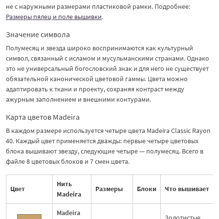
не с наружными размерами пластиковой рамки. Подробнее:
Размеры пялец и поле вышивки
.
Значение символа
Полумесяц и звезда широко воспринимаются как культурный
символ, связанный с исламом и мусульманскими странами. Однако
это не универсальный богословский знак и для него не существует
обязательной канонической цветовой гаммы. Цвета можно
адаптировать к ткани и проекту, сохраняя контраст между
ажурным заполнением и внешними контурами.
Карта цветов Madeira
В каждом размере используется четыре цвета Madeira Classic Rayon
40. Каждый цвет применяется дважды: первые четыре цветовых
блока вышивают звезду, следующие четыре — полумесяц. Всего в
файле 8 цветовых блоков и 7 смен цвета.
Нить
Цвет
Размеры
Блоки
Что вышивает
Madeira
Madeira
Золотистые