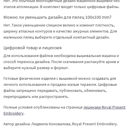
Нет. Это обычный многоцветный дизайн машинной вышивки без
этапов аппликации. В комплект входят только цифровые файлы.
Можно ли уменьшить дизайн для пялец 100x100 mm?
Нет. Такое уменьшение слишком велико и изменит плотность,
ширину атласных контуров и качество ажурных элементов. Для
маленьких пялец выберите отдельный компактный дизайн.
Цифровой товар и лицензия
Для использования файлов необходима вышивальная машина и
способ переноса дизайна. После скачивания распакуйте архив и
выберите нужный размер и формат.
Готовые физические изделия с вышивкой можно создавать для
личного использования и продажи малым тиражом. Цифровые
файлы запрещено передавать, публиковать, обменивать,
перепродавать или распространять.
Полные условия опубликованы на странице
лицензии Royal Present
Embroidery
.
Автор дизайна: Людмила Коновалова, Royal Present Embroidery.