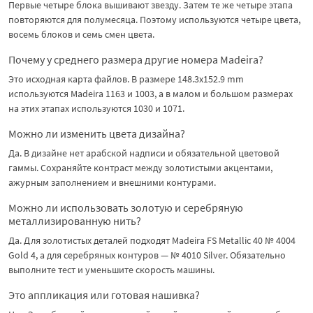
Первые четыре блока вышивают звезду. Затем те же четыре этапа
повторяются для полумесяца. Поэтому используются четыре цвета,
восемь блоков и семь смен цвета.
Почему у среднего размера другие номера Madeira?
Это исходная карта файлов. В размере 148.3x152.9 mm
используются Madeira 1163 и 1003, а в малом и большом размерах
на этих этапах используются 1030 и 1071.
Можно ли изменить цвета дизайна?
Да. В дизайне нет арабской надписи и обязательной цветовой
гаммы. Сохраняйте контраст между золотистыми акцентами,
ажурным заполнением и внешними контурами.
Можно ли использовать золотую и серебряную
металлизированную нить?
Да. Для золотистых деталей подходят Madeira FS Metallic 40 № 4004
Gold 4, а для серебряных контуров — № 4010 Silver. Обязательно
выполните тест и уменьшите скорость машины.
Это аппликация или готовая нашивка?