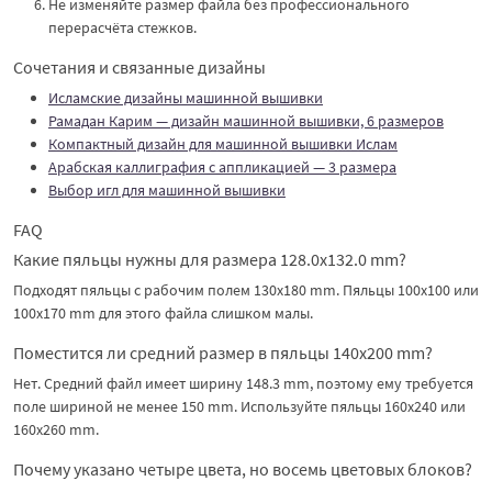
Не изменяйте размер файла без профессионального
перерасчёта стежков.
Сочетания и связанные дизайны
Исламские дизайны машинной вышивки
Рамадан Карим — дизайн машинной вышивки, 6 размеров
Компактный дизайн для машинной вышивки Ислам
Арабская каллиграфия с аппликацией — 3 размера
Выбор игл для машинной вышивки
FAQ
Какие пяльцы нужны для размера 128.0x132.0 mm?
Подходят пяльцы с рабочим полем 130x180 mm. Пяльцы 100x100 или
100x170 mm для этого файла слишком малы.
Поместится ли средний размер в пяльцы 140x200 mm?
Нет. Средний файл имеет ширину 148.3 mm, поэтому ему требуется
поле шириной не менее 150 mm. Используйте пяльцы 160x240 или
160x260 mm.
Почему указано четыре цвета, но восемь цветовых блоков?