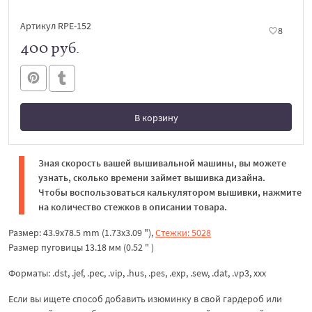
Артикул RPE-152
8
400 руб.
В корзину
В корзине
Зная скорость вашей вышивальной машины, вы можете
узнать, сколько времени займет вышивка дизайна.
Чтобы воспользоваться калькулятором вышивки, нажмите
на количество стежков в описании товара.
Размер: 43.9x78.5 mm (1.73x3.09 "),
Стежки: 5028
Размер пуговицы 13.18 мм (0.52 " )
Форматы: .dst, .jef, .pec, .vip, .hus, .pes, .exp, .sew, .dat, .vp3, xxx
Если вы ищете способ добавить изюминку в свой гардероб или