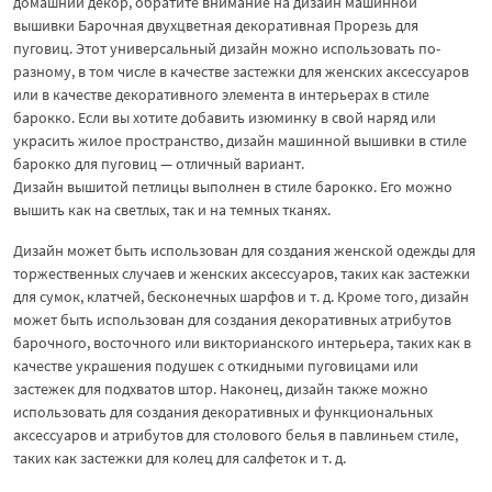
домашний декор, обратите внимание на дизайн машинной
вышивки Барочная двухцветная декоративная Прорезь для
пуговиц. Этот универсальный дизайн можно использовать по-
разному, в том числе в качестве застежки для женских аксессуаров
или в качестве декоративного элемента в интерьерах в стиле
барокко. Если вы хотите добавить изюминку в свой наряд или
украсить жилое пространство, дизайн машинной вышивки в стиле
барокко для пуговиц — отличный вариант.
Дизайн вышитой петлицы выполнен в стиле барокко. Его можно
вышить как на светлых, так и на темных тканях.
Дизайн может быть использован для создания женской одежды для
торжественных случаев и женских аксессуаров, таких как застежки
для сумок, клатчей, бесконечных шарфов и т. д. Кроме того, дизайн
может быть использован для создания декоративных атрибутов
барочного, восточного или викторианского интерьера, таких как в
качестве украшения подушек с откидными пуговицами или
застежек для подхватов штор. Наконец, дизайн также можно
использовать для создания декоративных и функциональных
аксессуаров и атрибутов для столового белья в павлиньем стиле,
таких как застежки для колец для салфеток и т. д.