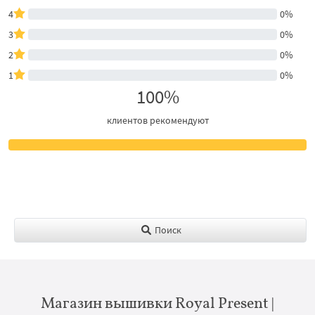
4
0%
3
0%
2
0%
1
0%
100%
клиентов рекомендуют
Поиск
Магазин вышивки Royal Present |