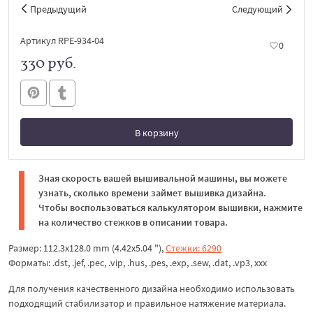
Предыдущий
Следующий
Артикул RPE-934-04
0
330 руб.
В корзину
В корзине
Зная скорость вашей вышивальной машины, вы можете
узнать, сколько времени займет вышивка дизайна.
Чтобы воспользоваться калькулятором вышивки, нажмите
на количество стежков в описании товара.
Размер: 112.3x128.0 mm (4.42x5.04 "),
Стежки: 6290
Форматы: .dst, .jef, .pec, .vip, .hus, .pes, .exp, .sew, .dat, .vp3, xxx
Для получения качественного дизайна необходимо использовать
подходящий стабилизатор и правильное натяжение материала.