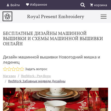
Избранное
Войти
корзина
Royal Present Embroidery
БЕСПЛАТНЫЕ ДИЗАЙНЫ МАШИННОЙ
ВЫШИВКИ И СХЕМЫ МАШИННОЙ ВЫШИВКИ
ОНЛАЙН
Дизайн машинной вышивки Новогодний мишка и
леденец
Задать вопрос
Магазин
RedWork - Ред Ворк
RedWork Забавные медведи Дизайны