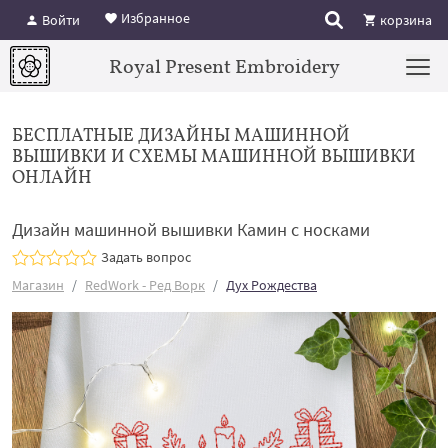
Избранное
Войти
корзина
Royal Present Embroidery
БЕСПЛАТНЫЕ ДИЗАЙНЫ МАШИННОЙ
ВЫШИВКИ И СХЕМЫ МАШИННОЙ ВЫШИВКИ
ОНЛАЙН
Дизайн машинной вышивки Камин с носками
Задать вопрос
Магазин
RedWork - Ред Ворк
Дух Рождества