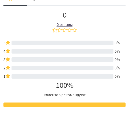
0
0 отзывы
5
0%
4
0%
3
0%
2
0%
1
0%
100%
клиентов рекомендуют