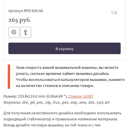
Артикул RPE-936-04
1
265 руб.
В корзину
В корзине
Зная скорость вашей вышивальной машины, вы можете
узнать, сколько времени займет вышивка дизайна.
Чтобы воспользоваться калькулятором вышивки, нажмите
на количество стежков в описании товара.
Размер: 153.8x119.0 mm (6.06x4.69 "),
Стежки: 14287
Форматы: .dst, .jef, .pec, .vip, .hus, .pes, .exp, .sew, .dat, .vp3, art
Для получения качественного дизайна необходимо использовать
подходящий стабилизатор и правильное натяжение материала.
Всегда делайте тестовую вышивку на той ткани и с тем