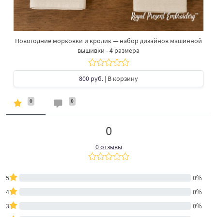
Новогодние морковки и кролик — набор дизайнов машинной
вышивки - 4 размера
800 руб.
| В корзину
0
0
0
0 отзывы
5
0%
4
0%
3
0%