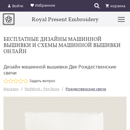
Избранное
Войти
корзина
Royal Present Embroidery
БЕСПЛАТНЫЕ ДИЗАЙНЫ МАШИННОЙ
ВЫШИВКИ И СХЕМЫ МАШИННОЙ ВЫШИВКИ
ОНЛАЙН
Дизайн машинной вышивки Две Рождественские
свечи
Задать вопрос
Магазин
RedWork - Ред Ворк
Рождественские свечи