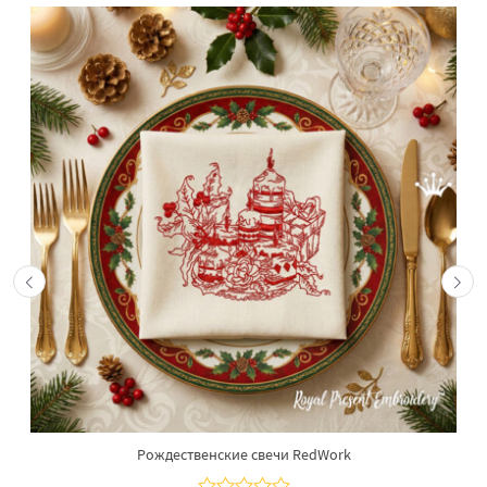
Рождественские свечи RedWork