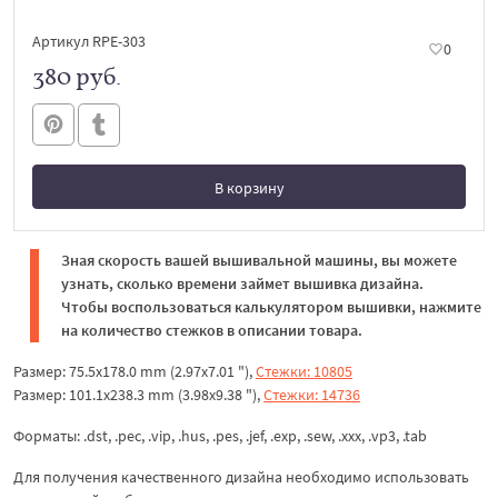
Артикул RPE-303
0
380 руб.
В корзину
В корзине
Зная скорость вашей вышивальной машины, вы можете
узнать, сколько времени займет вышивка дизайна.
Чтобы воспользоваться калькулятором вышивки, нажмите
на количество стежков в описании товара.
Размер: 75.5x178.0 mm (2.97x7.01 "),
Стежки: 10805
Размер: 101.1x238.3 mm (3.98x9.38 "),
Стежки: 14736
Форматы: .dst, .pec, .vip, .hus, .pes, .jef, .exp, .sew, .xxx, .vp3, .tab
Для получения качественного дизайна необходимо использовать