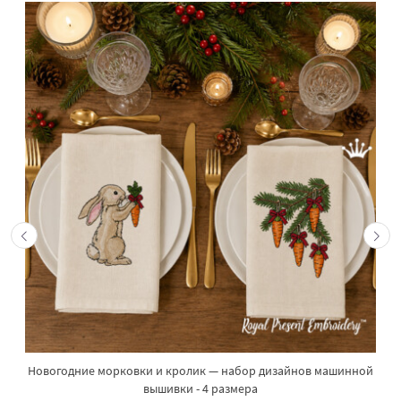
Новогодние морковки и кролик — набор дизайнов машинной
вышивки - 4 размера