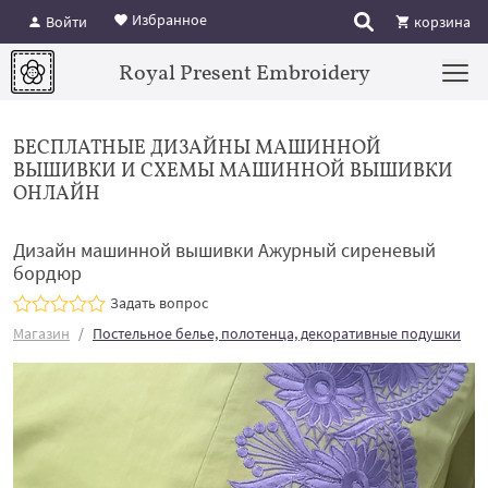
Избранное
Войти
корзина
Royal Present Embroidery
БЕСПЛАТНЫЕ ДИЗАЙНЫ МАШИННОЙ
ВЫШИВКИ И СХЕМЫ МАШИННОЙ ВЫШИВКИ
ОНЛАЙН
Дизайн машинной вышивки Ажурный сиреневый
бордюр
Задать вопрос
Магазин
Постельное белье, полотенца, декоративные подушки