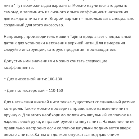
нити? Тут возможны два варианты. Можно научиться это делать
самому, и запомнить из личного опыта коэффициент натяжения
для каждого типа нити. Второй вариант – использовать специально
созданный для этого аксессуар.
Например, производитель машин Tajima предлагает специальный
датчик для установки натяжения верхней нити. Для измерения
следуйте инструкции, которую предлагает производитель.
Допустимыми значениями можно считать следующие
коэффициенты:
~ Для вискозной нити: 100-130
~ Для полиэстеровой – 110-150
Для натяжения нижней нити также существует специальный датчик
контроля. Также можно проверить правильное натяжение нити
вручную. Для этого необходимо положить шпульный колпачок на
ладонь левой руки, и правой рукой потянуть нить. Натяжение нити
правильно настроено если колпачок шпульки поднимается вверх
вместе с нитью. Затем он должен опускаться под давлением