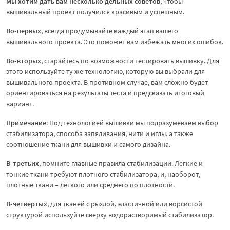
Мы хотим дать вам несколько дельных советов
, чтобы
вышивальный проект получился красивым и успешным.
Во-первых
, всегда продумывайте каждый этап вашего
вышивального проекта. Это поможет вам избежать многих ошибок.
Во-вторых
, старайтесь по возможности тестировать вышивку. Для
этого используйте ту же технологию, которую вы выбрали для
вышивального проекта. В противном случае, вам сложно будет
ориентироваться на результаты теста и предсказать итоговый
вариант.
Примечание
: Под технологией вышивки мы подразумеваем выбор
стабилизатора, способа запяливания, нити и иглы, а также
соотношение ткани для вышивки и самого дизайна.
В-третьих
, помните главные правила стабилизации. Легкие и
тонкие ткани требуют плотного стабилизатора, и, наоборот,
плотные ткани – легкого или среднего по плотности.
В-четвертых
, для тканей с рыхлой, эластичной или ворсистой
структурой используйте сверху водорастворимый стабилизатор.