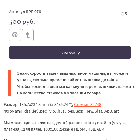
Артикул RPE-976
5
500 руб.
В корзину
В корзине
Зная скорость вашей вышивальной машины, вы можете
узнать, сколько времени займет вышивка дизайна.
Чтобы воспользоваться калькулятором вышивки, нажмите
на количество стежков в описании товара.
Размер: 135.7x234.8 mm (5.34x9.24 "),
Стежки: 32748
Форматы: .dst, .jef, .pec, .vip, .hus, .pes, .exp, .sew, .dat, .vp3, art
Мы может сделать для вас другой размер этого дизайна (услуга
платная). Для пялец 100x100 дизайн НЕ УМЕНЬШАЕМ!