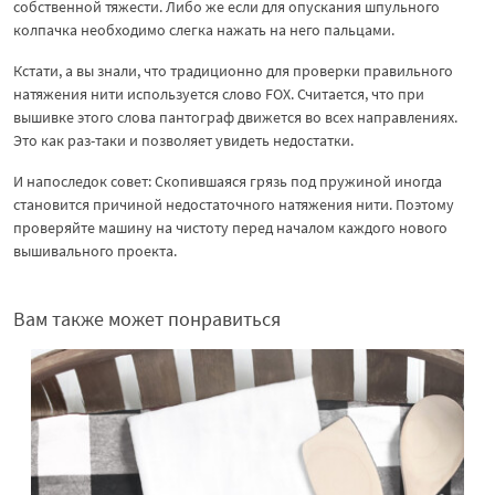
собственной тяжести. Либо же если для опускания шпульного
колпачка необходимо слегка нажать на него пальцами.
Кстати, а вы знали, что традиционно для проверки правильного
натяжения нити используется слово FOX. Считается, что при
вышивке этого слова пантограф движется во всех направлениях.
Это как раз-таки и позволяет увидеть недостатки.
И напоследок совет: Скопившаяся грязь под пружиной иногда
становится причиной недостаточного натяжения нити. Поэтому
проверяйте машину на чистоту перед началом каждого нового
вышивального проекта.
Вам также может понравиться