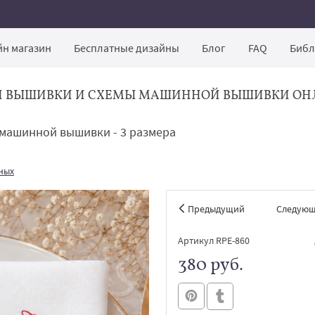
н магазин
Бесплатные дизайны
Блог
FAQ
Библ
Й ВЫШИВКИ И СХЕМЫ МАШИННОЙ ВЫШИВКИ ОН
 машинной вышивки - 3 размера
ных
Предыдущий
Следую
Артикул RPE-860
380 руб.