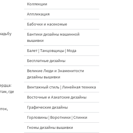
Коллекции
Аппликация
Бабочки и насекомые
вадьбу
Бантики дизайны машинной
вышивки
Балет | Танцовщицы | Мода
Бесплатные дизайны
Великие Люди и Знаменитости
дизайны вышивки
ердца:
Винтажный стиль | Линейная техника
там, где
Восточные и Азиатские дизайны
Графические дизайны
ток,
Горловины | Воротники | Спинки
Гномы дизайны вышивки