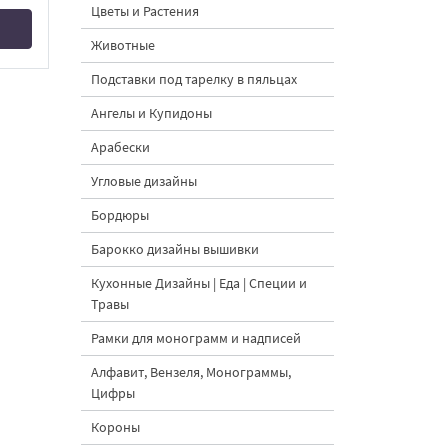
Цветы и Растения
Животные
Подставки под тарелку в пяльцах
Ангелы и Купидоны
Арабески
Угловые дизайны
Бордюры
Барокко дизайны вышивки
Кухонные Дизайны | Еда | Специи и
Травы
Рамки для монограмм и надписей
Алфавит, Вензеля, Монограммы,
Цифры
Короны