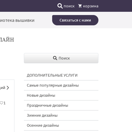
поиск
корзина
иотека вышивки
Связаться с нами
ЛАЙН
Поиск
ДОПОЛНИТЕЛЬНЫЕ УСЛУГИ
Самые популярные дизайны
щий
Новые дизайны
1
Праздничные дизайны
Зимние дизайны
Осенние дизайны