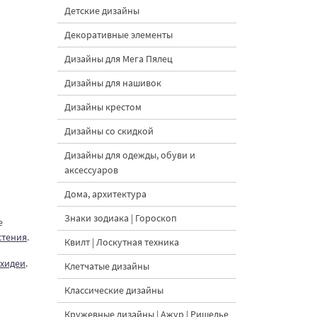
Детские дизайны
Декоративные элементы
Дизайны для Мега Пялец
Дизайны для нашивок
Дизайны крестом
Дизайны со скидкой
Дизайны для одежды, обуви и
аксессуаров
Дома, архитектура
Знаки зодиака | Гороскоп
е
стения
.
Квилт | Лоскутная техника
хидеи
.
Клетчатые дизайны
Классические дизайны
Кружевные дизайны | Ажур | Ришелье