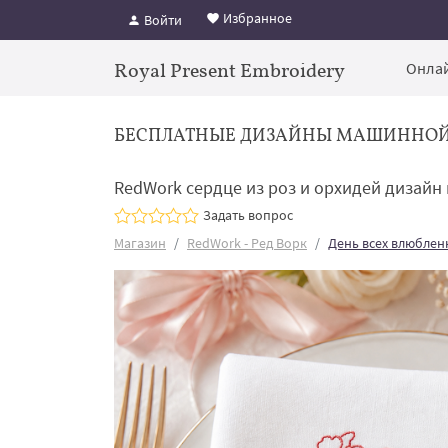
Избранное
Войти
Royal Present Embroidery
Онлай
БЕСПЛАТНЫЕ ДИЗАЙНЫ МАШИННО
RedWork сердце из роз и орхидей дизайн
Задать вопрос
Магазин
RedWork - Ред Ворк
День всех влюблен