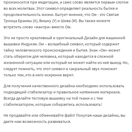
произносится при медитации, а само слово является первым слогом
во всех молитвах. Этот символ определяет реальность бытия и
продолжительность жизни. Бытует мнение, что Ом - это Святая
Троица Брахмы (А), Вишну (У) и Шива (М). Вы также можете
встретить слово «мантра» вместо Ом.
Это не просто креативный и оригинальный Дизайн для машинной
вышивки Индуизм. Ом – волшебный символ, который содержит
тайну человеческого происхождения и бытия. Знак «Ом» может
стать оберегом для человека, который находится в сложной
жизненной ситуации или который не может найти из неё выход. Но,
следует помнить, что этот символ и сакральный звук поможет
только тем, кто в него искренне верит.
Для получения качественного дизайна необходимо использовать
подходящий стабилизатор и правильное натяжение материала.
Всегда делайте тестовую вышивку на той ткани и с тем
стабилизатором, которые собираетесь использовать!
Не продавайте или обменивайте файл! Покупая наши дизайны, вы
даете нам возможность развиваться.