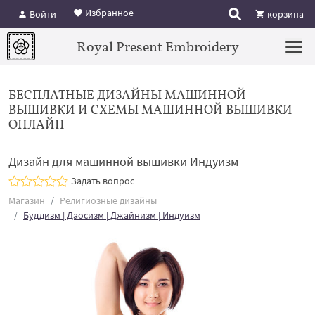
Избранное
Войти
корзина
Royal Present Embroidery
БЕСПЛАТНЫЕ ДИЗАЙНЫ МАШИННОЙ
ВЫШИВКИ И СХЕМЫ МАШИННОЙ ВЫШИВКИ
ОНЛАЙН
Дизайн для машинной вышивки Индуизм
Задать вопрос
Магазин
Религиозные дизайны
Буддизм | Даосизм | Джайнизм | Индуизм