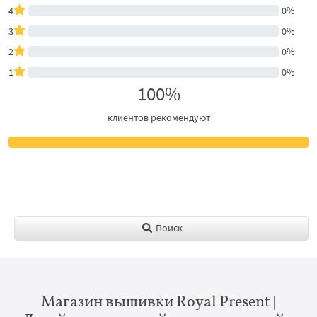
4
0%
3
0%
2
0%
1
0%
100%
клиентов рекомендуют
Поиск
Магазин вышивки Royal Present |