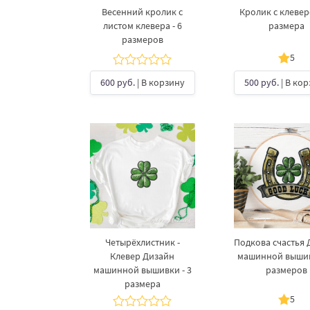
Весенний кролик с
Кролик с клевер
листом клевера - 6
размера
размеров
5
600 руб.
| В корзину
500 руб.
| В ко
Четырёхлистник -
Подкова счастья 
Клевер Дизайн
машинной вышив
машинной вышивки - 3
размеров
размера
5