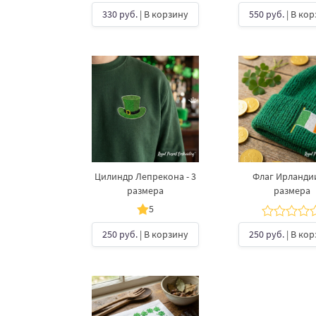
330 руб.
| В корзину
550 руб.
| В ко
Цилиндр Лепрекона - 3
Флаг Ирландии
размера
размера
5
250 руб.
| В корзину
250 руб.
| В ко