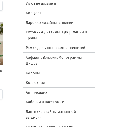
Угловые дизайны
Бордюры
Барокко дизайны вышивки
Кухонные Дизайны | Еда | Специи и
Травы
Рамки для монограмм и надписей
Алфавит, Вензеля, Монограммы,
Цифры
ов
Короны
Коллекции
Аппликация
Бабочки и насекомые
Бантики дизайны машинной
вышивки