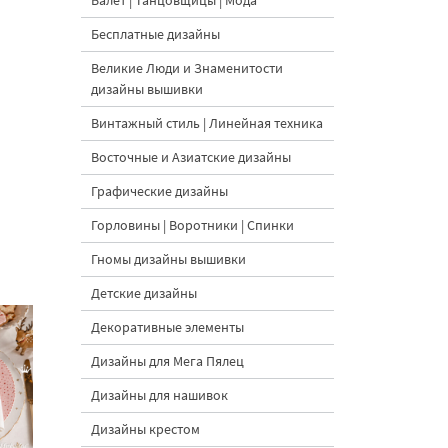
Балет | Танцовщицы | Мода
Бесплатные дизайны
Великие Люди и Знаменитости
дизайны вышивки
Винтажный стиль | Линейная техника
Восточные и Азиатские дизайны
Графические дизайны
Горловины | Воротники | Спинки
Гномы дизайны вышивки
Детские дизайны
Декоративные элементы
Дизайны для Мега Пялец
Дизайны для нашивок
Дизайны крестом