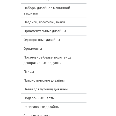
Наборы дизайнов машинной
вышивки
Надписи, логотипы, знаки
Орнаментальные дизайны
Одноцветные дизайны
Орнаменты
Постельное белье, полотенца,
декоративные подушки
Птицы
Патриотические дизайны
Петли для пуговиц дизайны
Подарочные Карты
Религиозные дизайны
Сердечки разные