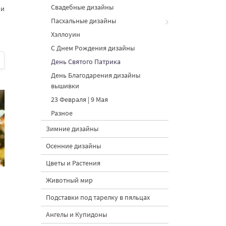
Свадебные дизайны
ии
Пасхальные дизайны
Хэллоуин
С Днем Рождения дизайны
День Святого Патрика
День Благодарения дизайны
вышивки
23 Февраля | 9 Мая
Разное
Зимние дизайны
Осенние дизайны
Цветы и Растения
Животный мир
Подставки под тарелку в пяльцах
Ангелы и Купидоны