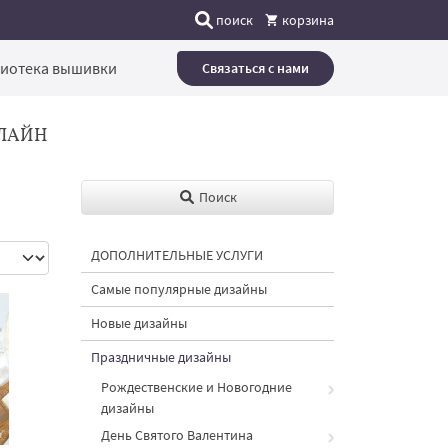
поиск
корзина
иотека вышивки
Связаться с нами
ЛАЙН
Поиск
ДОПОЛНИТЕЛЬНЫЕ УСЛУГИ
Самые популярные дизайны
Новые дизайны
Праздничные дизайны
Рождественские и Новогодние
дизайны
День Святого Валентина