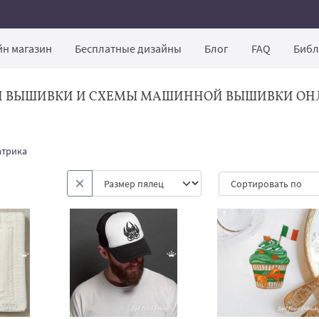
н магазин
Бесплатные дизайны
Блог
FAQ
Библ
Й ВЫШИВКИ И СХЕМЫ МАШИННОЙ ВЫШИВКИ ОН
атрика