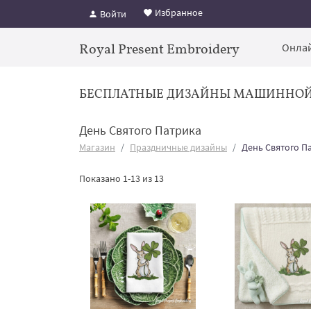
Избранное
Войти
Royal Present Embroidery
Онлай
БЕСПЛАТНЫЕ ДИЗАЙНЫ МАШИННО
День Святого Патрика
Магазин
Праздничные дизайны
День Святого П
Показано 1-13 из 13