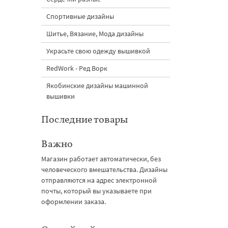
Спортивные дизайны
Шитье, Вязание, Мода дизайны
Украсьте свою одежду вышивкой
RedWork - Ред Ворк
Якобинские дизайны машинной
вышивки
Последние товары
Важно
Магазин работает автоматически, без
человеческого вмешательства. Дизайны
отправляются на адрес электронной
почты, который вы указываете при
оформлении заказа.