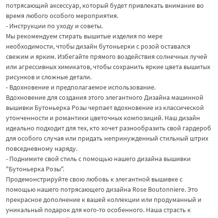
потрясающий аксессуар, который будет привлекать внимание во
время любого особого мероприятия.
- Инструкции по уходу и советы.
Мы рекомендуем стирать вышитые изделия по мере
необходимости, чтобы дизайн бутоньерки с розой оставался
свежим и ярким. Избегайте прямого воздействия солнечных лучей
или агрессивных химикатов, чтобы сохранить яркие цвета вышитых
рисунков и сложные детали.
- Вдохновение и предполагаемое использование.
Вдохновение для создания этого элегантного Дизайна машинной
вышивки Бутоньерка Розы черпает вдохновение из классической
утонченности и романтики цветочных композиций. Наш дизайн
идеально подходит для тех, кто хочет разнообразить свой гардероб
для особого случая или придать непринужденный стильный штрих
повседневному наряду.
- Поднимите свой стиль с помощью нашего дизайна вышивки
"Бутоньерка Розы".
Продемонстрируйте свою любовь к элегантной вышивке с
помощью нашего потрясающего дизайна Rose Boutonniere. Это
прекрасное дополнение к вашей коллекции или продуманный и
уникальный подарок для кого-то особенного. Наша страсть к