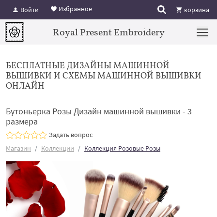
Избранное
Войти
корзина
Royal Present Embroidery
БЕСПЛАТНЫЕ ДИЗАЙНЫ МАШИННОЙ
ВЫШИВКИ И СХЕМЫ МАШИННОЙ ВЫШИВКИ
ОНЛАЙН
Бутоньерка Розы Дизайн машинной вышивки - 3
размера
Задать вопрос
Магазин
Коллекции
Коллекция Розовые Розы