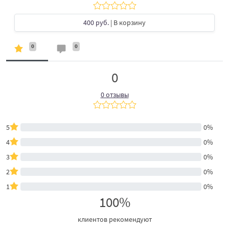
400 руб.
| В корзину
0
0
0
0 отзывы
5
0%
4
0%
3
0%
2
0%
1
0%
100%
клиентов рекомендуют