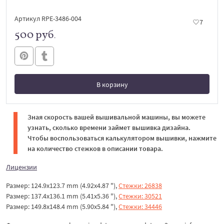
Артикул RPE-3486-004
7
500 руб.
В корзину
В корзине
Зная скорость вашей вышивальной машины, вы можете
узнать, сколько времени займет вышивка дизайна.
Чтобы воспользоваться калькулятором вышивки, нажмите
на количество стежков в описании товара.
Лицензии
Размер: 124.9x123.7 mm (4.92x4.87 "),
Стежки: 26838
Размер: 137.4x136.1 mm (5.41x5.36 "),
Стежки: 30521
Размер: 149.8x148.4 mm (5.90x5.84 "),
Стежки: 34446