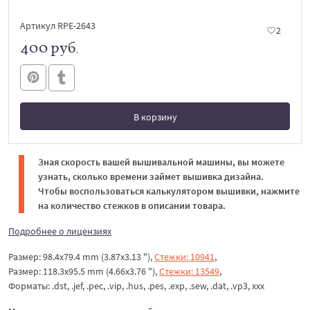
Артикул RPE-2643
2
400 руб.
В корзину
В корзине
Зная скорость вашей вышивальной машины, вы можете
узнать, сколько времени займет вышивка дизайна.
Чтобы воспользоваться калькулятором вышивки, нажмите
на количество стежков в описании товара.
Подробнее о лицензиях
Размер: 98.4x79.4 mm (3.87x3.13 "),
Стежки: 10941
,
Размер: 118.3x95.5 mm (4.66x3.76 "),
Стежки: 13549
,
Форматы: .dst, .jef, .pec, .vip, .hus, .pes, .exp, .sew, .dat, .vp3, xxx