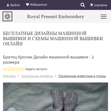
Избранное
Войти
корзина
Royal Present Embroidery
БЕСПЛАТНЫЕ ДИЗАЙНЫ МАШИННОЙ
ВЫШИВКИ И СХЕМЫ МАШИННОЙ ВЫШИВКИ
ОНЛАЙН
Братец Кролик Дизайн машинной вышивки - 2
размера
Задать вопрос
Магазин
Пасхальные дизайны
Пасхальные животные и птицы