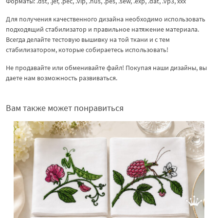
Форматы: .dst, .jef, .pec, .vip, .hus, .pes, .sew, .exp, .dat, .vp3, xxx
Для получения качественного дизайна необходимо использовать
подходящий стабилизатор и правильное натяжение материала.
Всегда делайте тестовую вышивку на той ткани и с тем
стабилизатором, которые собираетесь использовать!
Не продавайте или обменивайте файл! Покупая наши дизайны, вы
даете нам возможность развиваться.
Вам также может понравиться