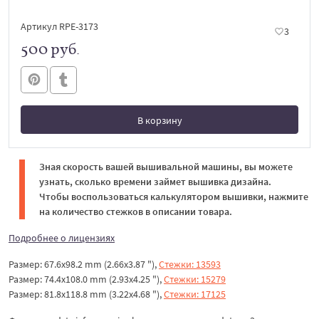
Артикул RPE-3173
3
500 руб.
В корзину
В корзине
Зная скорость вашей вышивальной машины, вы можете
узнать, сколько времени займет вышивка дизайна.
Чтобы воспользоваться калькулятором вышивки, нажмите
на количество стежков в описании товара.
Подробнее о лицензиях
Размер: 67.6x98.2 mm (2.66x3.87 "),
Стежки: 13593
Размер: 74.4x108.0 mm (2.93x4.25 "),
Стежки: 15279
Размер: 81.8x118.8 mm (3.22x4.68 "),
Стежки: 17125