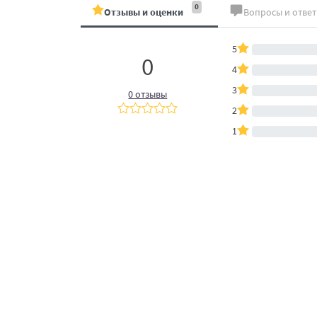
0
Отзывы и оценки
Вопросы и отве
5
0
4
3
0 отзывы
2
1