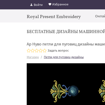
Избранное
Войти
Royal Present Embroidery
Онлай
БЕСПЛАТНЫЕ ДИЗАЙНЫ МАШИННО
Ар Нуво петли для пуговиц дизайны маш
Задать вопрос
Магазин
Петли для пуговиц дизайны