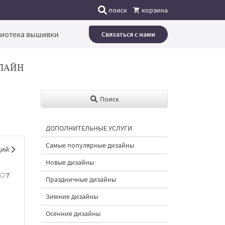
поиск
корзина
иотека вышивки
Связаться с нами
ЛАЙН
Поиск
ДОПОЛНИТЕЛЬНЫЕ УСЛУГИ
Самые популярные дизайны
щий
Новые дизайны
7
Праздничные дизайны
Зимние дизайны
Осенние дизайны