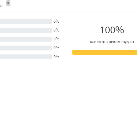
0
ты
0%
100%
0%
0%
клиентов рекомендуют
0%
0%