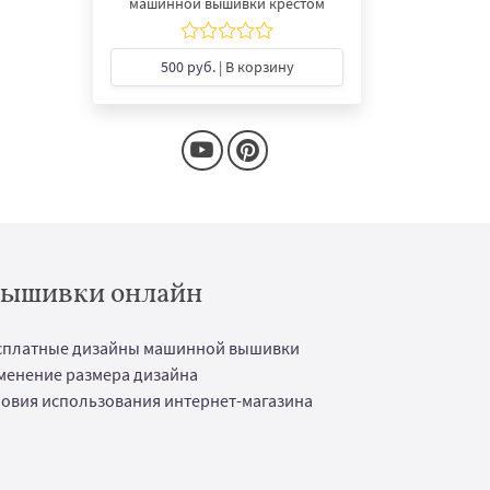
машинной вышивки крестом
500 руб.
| В корзину
 вышивки онлайн
сплатные дизайны машинной вышивки
менение размера дизайна
ловия использования интернет-магазина