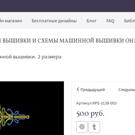
н магазин
Бесплатные дизайны
Блог
FAQ
Библ
Й ВЫШИВКИ И СХЕМЫ МАШИННОЙ ВЫШИВКИ ОН
инной вышивки- 2 размера
Предыдущий
Следую
Артикул RPE-3138-003
500 руб.