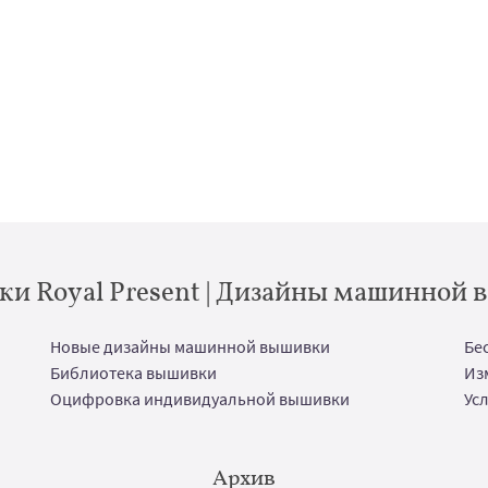
и Royal Present | Дизайны машинной
Новые дизайны машинной вышивки
Бе
Библиотека вышивки
Из
Оцифровка индивидуальной вышивки
Ус
Архив