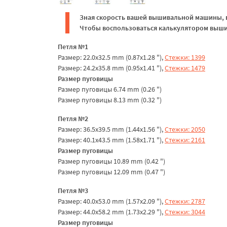
Зная скорость вашей вышивальной машины, в
Чтобы воспользоваться калькулятором вышив
Петля №1
Размер: 22.0x32.5 mm (0.87x1.28 "),
Стежки: 1399
Размер: 24.2x35.8 mm (0.95x1.41 "),
Стежки: 1479
Размер пуговицы
Размер пуговицы 6.74 mm (0.26 ")
Размер пуговицы 8.13 mm (0.32 ")
Петля №2
Размер: 36.5x39.5 mm (1.44x1.56 "),
Стежки: 2050
Размер: 40.1x43.5 mm (1.58x1.71 "),
Стежки: 2161
Размер пуговицы
Размер пуговицы 10.89 mm (0.42 ")
Размер пуговицы 12.09 mm (0.47 ")
Петля №3
Размер: 40.0x53.0 mm (1.57x2.09 "),
Стежки: 2787
Размер: 44.0x58.2 mm (1.73x2.29 "),
Стежки: 3044
Размер пуговицы