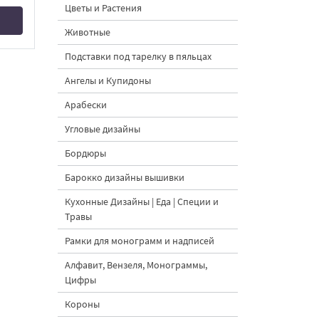
Цветы и Растения
Животные
Подставки под тарелку в пяльцах
Ангелы и Купидоны
Арабески
Угловые дизайны
Бордюры
Барокко дизайны вышивки
Кухонные Дизайны | Еда | Специи и
Травы
Рамки для монограмм и надписей
Алфавит, Вензеля, Монограммы,
Цифры
Короны