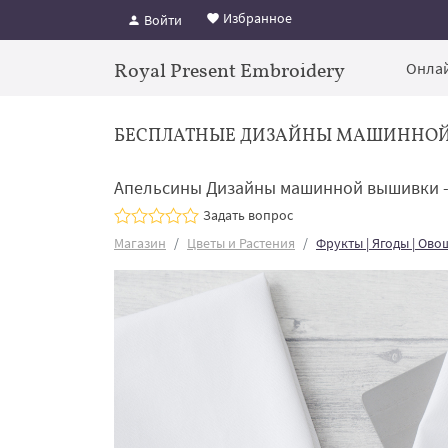
Избранное
Войти
Royal Present Embroidery
Онлай
БЕСПЛАТНЫЕ ДИЗАЙНЫ МАШИННО
Апельсины Дизайны машинной вышивки -
Задать вопрос
Магазин
Цветы и Растения
Фрукты | Ягоды | Ово