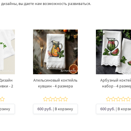
дизайны, вы даете нам возможность развиваться.
 Дизайн
Апельсиновый коктейль
Арбузный кокте
вки - 2
кувшин - 4 размера
набор - 4 разме
орзину
600 руб.
| В корзину
600 руб.
| В корз