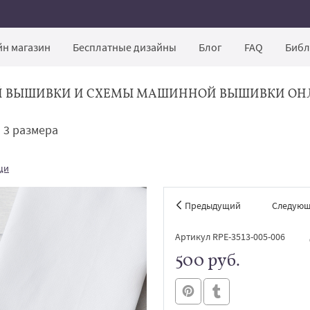
н магазин
Бесплатные дизайны
Блог
FAQ
Библ
Й ВЫШИВКИ И СХЕМЫ МАШИННОЙ ВЫШИВКИ ОН
 3 размера
щи
Предыдущий
Следую
Артикул RPE-3513-005-006
500 руб.