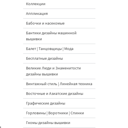
Коллекции
Аппликация
Бабочки и насекомые
Бантики дизайны машинной
вышивки
Балет | Танцовщицы | Мода
Бесплатные дизайны
Великие Люди и Знаменитости
дизайны вышивки
Винтажный стиль | Линейная техника
Восточные и Азиатские дизайны
Графические дизайны
Горловины | Воротники | Спинки
Гномы дизайны вышивки
я