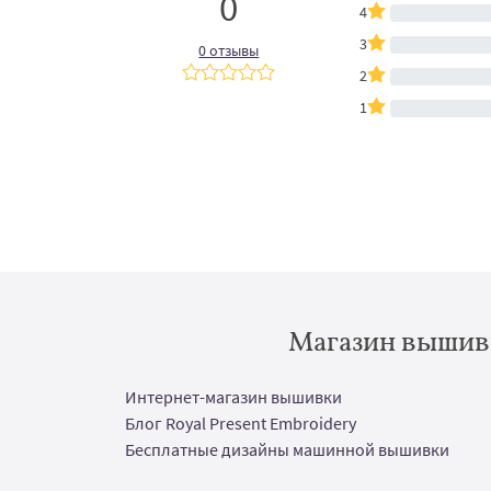
0
4
3
0 отзывы
2
1
Магазин вышивк
Интернет-магазин вышивки
Блог Royal Present Embroidery
Бесплатные дизайны машинной вышивки