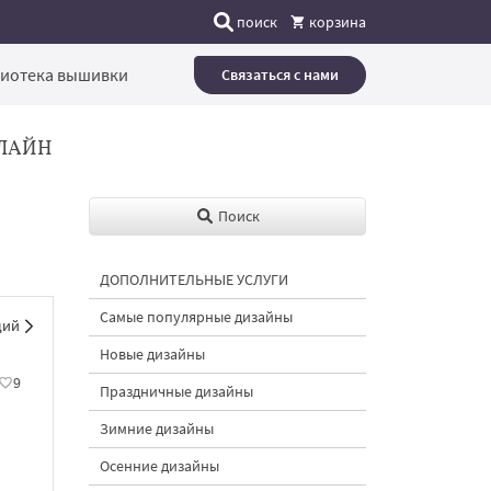
поиск
корзина
иотека вышивки
Связаться с нами
ЛАЙН
Поиск
ДОПОЛНИТЕЛЬНЫЕ УСЛУГИ
Самые популярные дизайны
щий
Новые дизайны
9
Праздничные дизайны
Зимние дизайны
Осенние дизайны