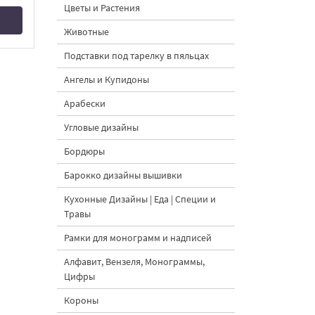
Цветы и Растения
Животные
Подставки под тарелку в пяльцах
Ангелы и Купидоны
Арабески
Угловые дизайны
Бордюры
Барокко дизайны вышивки
Кухонные Дизайны | Еда | Специи и
Травы
Рамки для монограмм и надписей
Алфавит, Вензеля, Монограммы,
Цифры
Короны