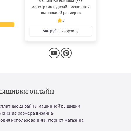
машинной вышивки для
монограммы Дизайн машинной
вышивки - 5 размеров
5
500 руб.
| В корзину
 вышивки онлайн
сплатные дизайны машинной вышивки
менение размера дизайна
ловия использования интернет-магазина