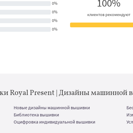
100%
0%
0%
клиентов рекомендуют
0%
0%
и Royal Present | Дизайны машинной
Новые дизайны машинной вышивки
Бе
Библиотека вышивки
Из
Оцифровка индивидуальной вышивки
Ус